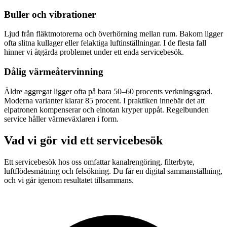
Buller och vibrationer
Ljud från fläktmotorerna och överhörning mellan rum. Bakom ligger
ofta slitna kullager eller felaktiga luftinställningar. I de flesta fall
hinner vi åtgärda problemet under ett enda servicebesök.
Dålig värmeåtervinning
Äldre aggregat ligger ofta på bara 50–60 procents verkningsgrad.
Moderna varianter klarar 85 procent. I praktiken innebär det att
elpatronen kompenserar och elnotan kryper uppåt. Regelbunden
service håller värmeväxlaren i form.
Vad vi gör vid ett servicebesök
Ett servicebesök hos oss omfattar kanalrengöring, filterbyte,
luftflödesmätning och felsökning. Du får en digital sammanställning,
och vi går igenom resultatet tillsammans.