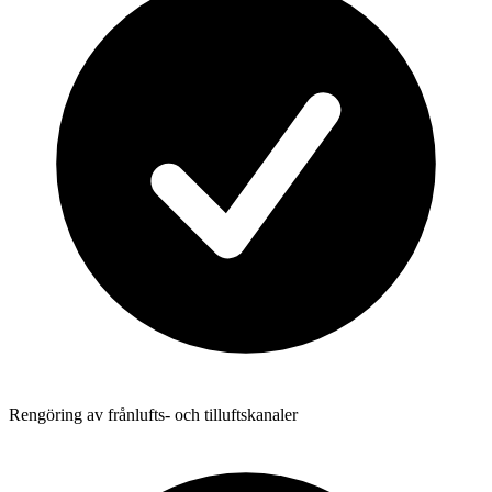
Rengöring av frånlufts- och tilluftskanaler