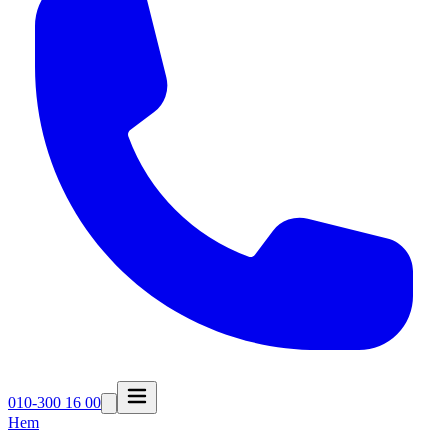
010-300 16 00
Hem