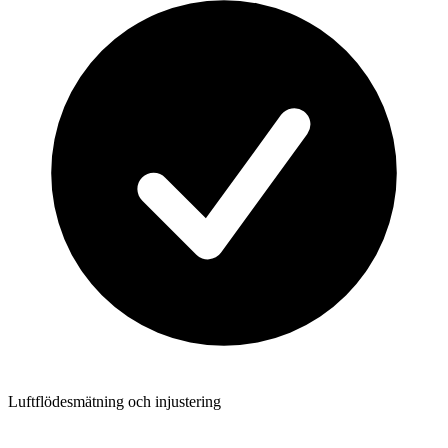
Luftflödesmätning och injustering