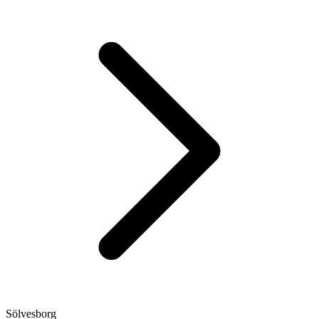
Sölvesborg