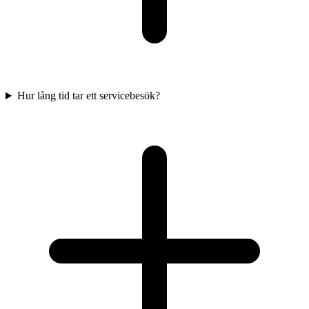
Hur lång tid tar ett servicebesök?