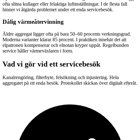
ofta slitna kullager eller felaktiga luftinställningar. I de flesta fall
hinner vi åtgärda problemet under ett enda servicebesök.
Dålig värmeåtervinning
Äldre aggregat ligger ofta på bara 50–60 procents verkningsgrad.
Moderna varianter klarar 85 procent. I praktiken innebär det att
elpatronen kompenserar och elnotan kryper uppåt. Regelbunden
service håller värmeväxlaren i form.
Vad vi gör vid ett servicebesök
Kanalrengöring, filterbyte, felsökning och injustering. Hela
aggregatet på ett enda besök. Protokollet skickas över digitalt efteråt.