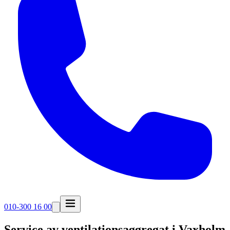
010-300 16 00
Service av ventilationsaggregat i
Vaxholm