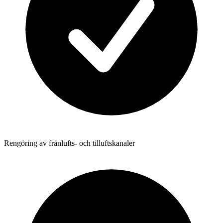
Rengöring av frånlufts- och tilluftskanaler