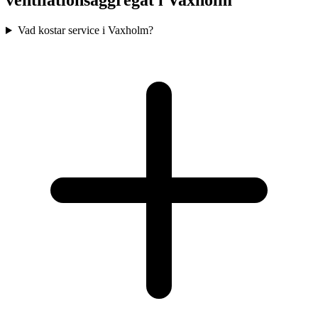
ventilationsaggregat i
Vaxholm
Vad kostar service i Vaxholm?