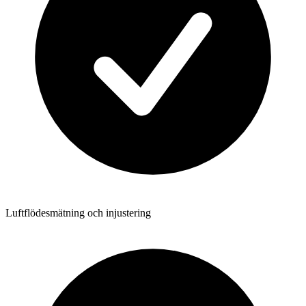
Luftflödesmätning och injustering