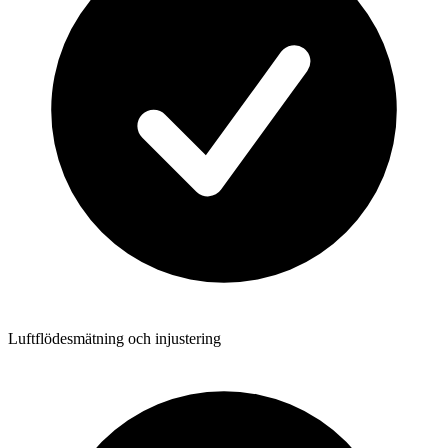
Luftflödesmätning och injustering