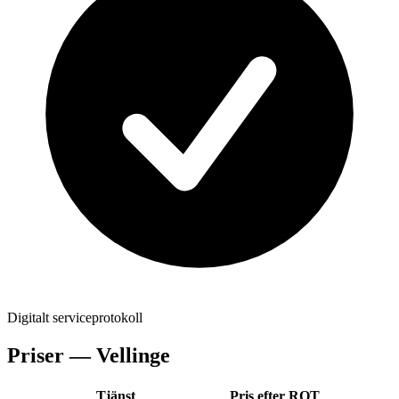
Digitalt serviceprotokoll
Priser —
Vellinge
Tjänst
Pris efter ROT