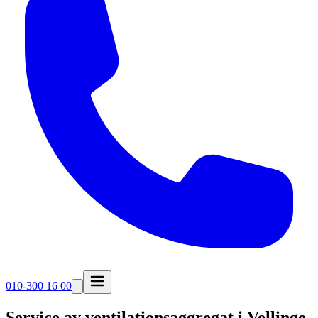
010-300 16 00
Service av ventilationsaggregat i
Vellinge