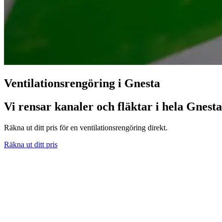
Ventilationsrengöring i Gnesta
Vi rensar kanaler och fläktar i hela Gnesta
Räkna ut ditt pris för en ventilationsrengöring direkt.
Räkna ut ditt pris