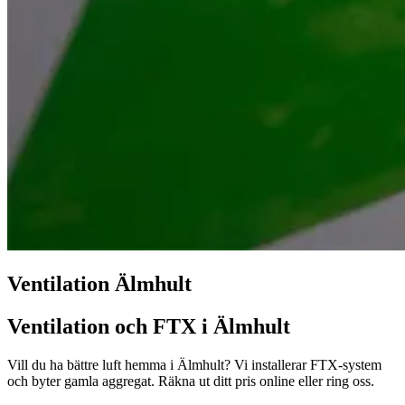
Ventilation Älmhult
Ventilation och FTX i Älmhult
Vill du ha bättre luft hemma i Älmhult? Vi installerar FTX-system
och byter gamla aggregat. Räkna ut ditt pris online eller ring oss.