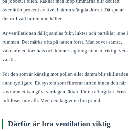
på jobbet, i bilen. Räknar man ihop timmarna blir det lätt
över åttio procent av livet bakom stängda dörrar. Då spelar
det roll vad luften innehåller.
Är ventilationen dålig samlas fukt, lukter och partiklar inne i
rummen. Det märks ofta på natten först. Man sover sämre,
vaknar med torr hals och känner sig tung utan att riktigt veta
varför.
För den som är känslig mot pollen eller damm blir skillnaden
ännu tydligare. Ett system som filtrerar luften innan den når
sovrummet kan göra vardagen lättare för en allergiker. Frisk
luft löser inte allt. Men den lägger en bra grund.
Därför är bra ventilation viktig