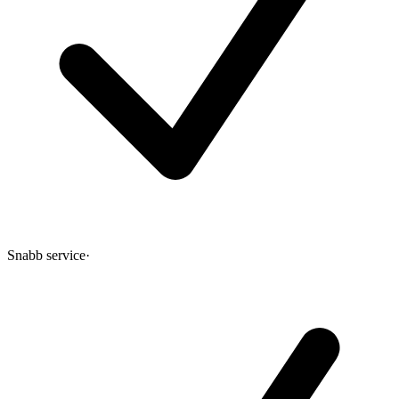
Snabb service
·