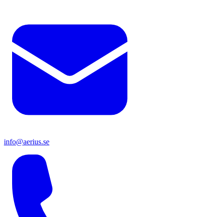
info@aerius.se