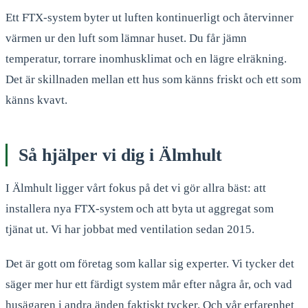
Ett FTX-system byter ut luften kontinuerligt och återvinner
värmen ur den luft som lämnar huset. Du får jämn
temperatur, torrare inomhusklimat och en lägre elräkning.
Det är skillnaden mellan ett hus som känns friskt och ett som
känns kvavt.
Så hjälper vi dig i Älmhult
I Älmhult ligger vårt fokus på det vi gör allra bäst: att
installera nya FTX-system och att byta ut aggregat som
tjänat ut. Vi har jobbat med ventilation sedan 2015.
Det är gott om företag som kallar sig experter. Vi tycker det
säger mer hur ett färdigt system mår efter några år, och vad
husägaren i andra änden faktiskt tycker. Och vår erfarenhet