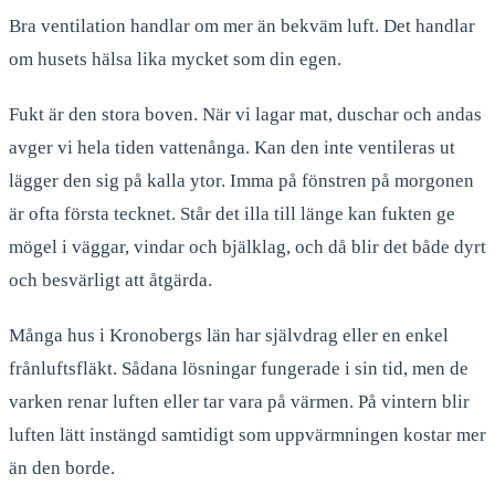
Bra ventilation handlar om mer än bekväm luft. Det handlar
om husets hälsa lika mycket som din egen.
Fukt är den stora boven. När vi lagar mat, duschar och andas
avger vi hela tiden vattenånga. Kan den inte ventileras ut
lägger den sig på kalla ytor. Imma på fönstren på morgonen
är ofta första tecknet. Står det illa till länge kan fukten ge
mögel i väggar, vindar och bjälklag, och då blir det både dyrt
och besvärligt att åtgärda.
Många hus i Kronobergs län har självdrag eller en enkel
frånluftsfläkt. Sådana lösningar fungerade i sin tid, men de
varken renar luften eller tar vara på värmen. På vintern blir
luften lätt instängd samtidigt som uppvärmningen kostar mer
än den borde.