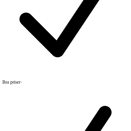
Bra priser
·