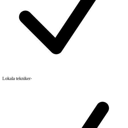
Lokala tekniker
·