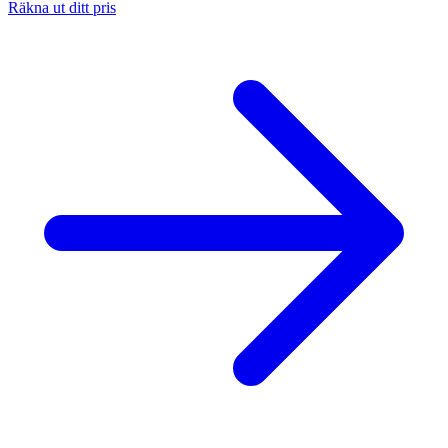
Räkna ut ditt pris