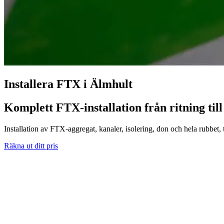
Installera FTX i Älmhult
Komplett FTX-installation från ritning till
Installation av FTX-aggregat, kanaler, isolering, don och hela rubbet, til
Räkna ut ditt pris