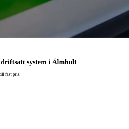
 driftsatt system i Älmhult
l fast pris.