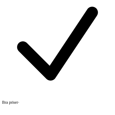
Bra priser
·