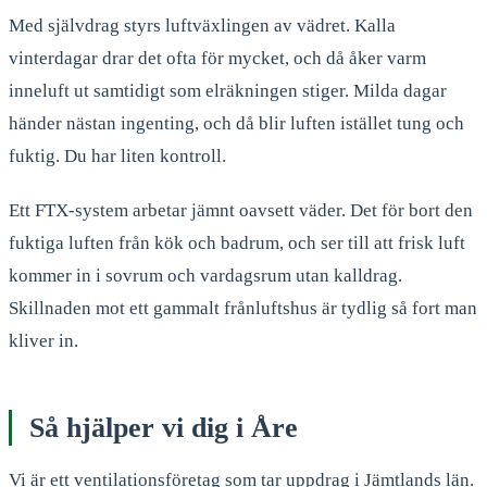
Med självdrag styrs luftväxlingen av vädret. Kalla
vinterdagar drar det ofta för mycket, och då åker varm
inneluft ut samtidigt som elräkningen stiger. Milda dagar
händer nästan ingenting, och då blir luften istället tung och
fuktig. Du har liten kontroll.
Ett FTX-system arbetar jämnt oavsett väder. Det för bort den
fuktiga luften från kök och badrum, och ser till att frisk luft
kommer in i sovrum och vardagsrum utan kalldrag.
Skillnaden mot ett gammalt frånluftshus är tydlig så fort man
kliver in.
Så hjälper vi dig i Åre
Vi är ett ventilationsföretag som tar uppdrag i Jämtlands län.