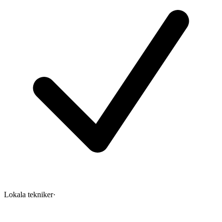
Lokala tekniker
·