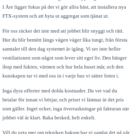
I Åre ligger fokus på det vi gör allra bäst, att installera nya
FTX-system och att byta ut aggregat som tjänat ut.
För oss räcker det inte med att jobbet blir snyggt och rätt.
Hur du blir bemött längs vägen väger lika tungt, från första
samtalet till den dag systemet är igång. Vi ser inte heller
ventilationen som något som lever sitt eget liv. Den hänger
ihop med fukten, värmen och hur hela huset mår, och den
kunskapen tar vi med oss in i varje hus vi sätter foten i.
Inga dyra offerter med dolda kostnader. Du vet vad du
betalar för innan vi börjar, och priset vi lämnar är det pris
som gäller. Inget ocker, inga överraskningar på fakturan när
jobbet väl är klart. Raka besked, helt enkelt.
Vill du veta mer om tekniken bakom har vi samlat det på vår