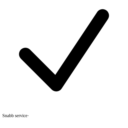
Snabb service
·