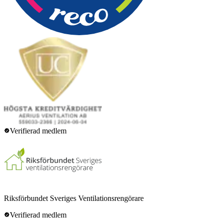
Verifierad medlem
Riksförbundet Sveriges Ventilationsrengörare
Verifierad medlem