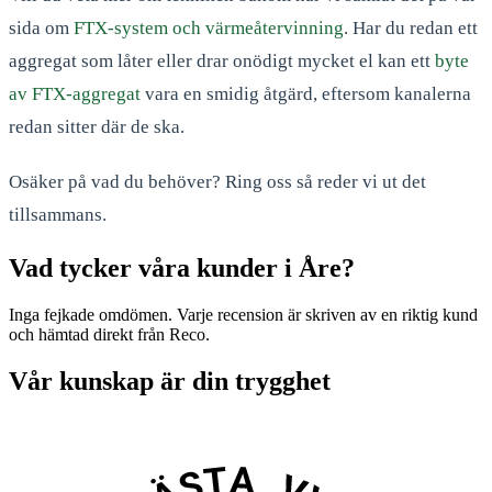
sida om
FTX-system och värmeåtervinning
. Har du redan ett
aggregat som låter eller drar onödigt mycket el kan ett
byte
av FTX-aggregat
vara en smidig åtgärd, eftersom kanalerna
redan sitter där de ska.
Osäker på vad du behöver? Ring oss så reder vi ut det
tillsammans.
Vad tycker våra kunder i Åre?
Inga fejkade omdömen. Varje recension är skriven av en riktig kund
och hämtad direkt från Reco.
Vår kunskap är din trygghet