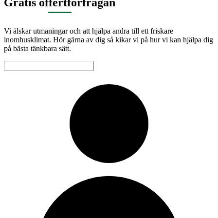
Gratis offertförfrågan
Vi älskar utmaningar och att hjälpa andra till ett friskare
inomhusklimat. Hör gärna av dig så kikar vi på hur vi kan hjälpa dig
på bästa tänkbara sätt.