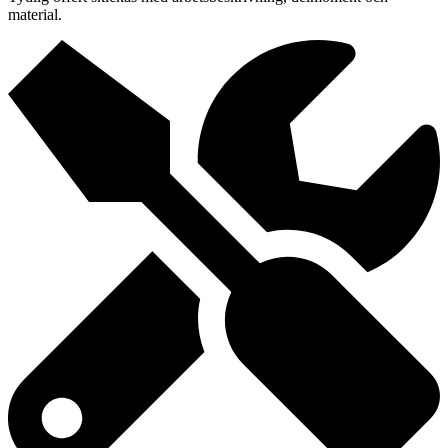
material.