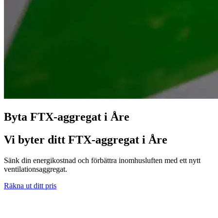
Byta FTX-aggregat i Åre
Vi byter ditt FTX-aggregat i Åre
Sänk din energikostnad och förbättra inomhusluften med ett nytt
ventilationsaggregat.
Räkna ut ditt pris