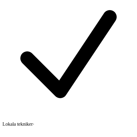
Lokala tekniker
·