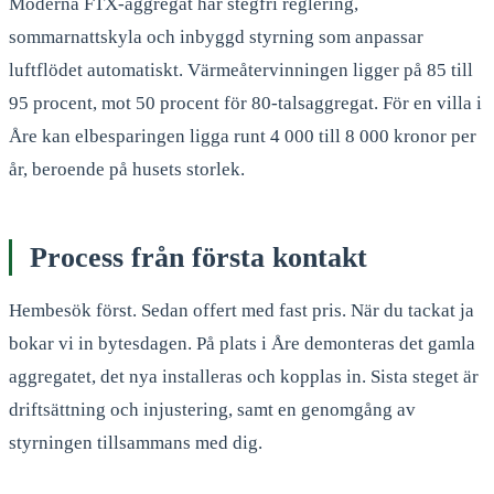
Moderna FTX-aggregat har stegfri reglering,
sommarnattskyla och inbyggd styrning som anpassar
luftflödet automatiskt. Värmeåtervinningen ligger på 85 till
95 procent, mot 50 procent för 80-talsaggregat. För en villa i
Åre kan elbesparingen ligga runt 4 000 till 8 000 kronor per
år, beroende på husets storlek.
Process från första kontakt
Hembesök först. Sedan offert med fast pris. När du tackat ja
bokar vi in bytesdagen. På plats i Åre demonteras det gamla
aggregatet, det nya installeras och kopplas in. Sista steget är
driftsättning och injustering, samt en genomgång av
styrningen tillsammans med dig.