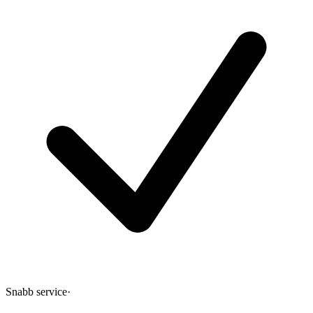
Snabb service
·