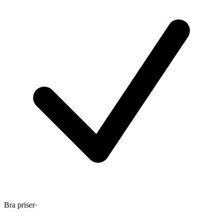
Bra priser
·