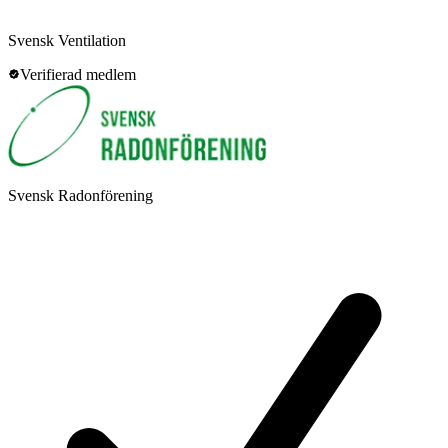
Svensk Ventilation
Verifierad medlem
Svensk Radonförening