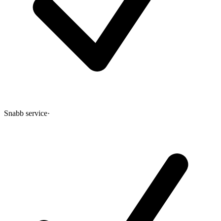
Snabb service
·