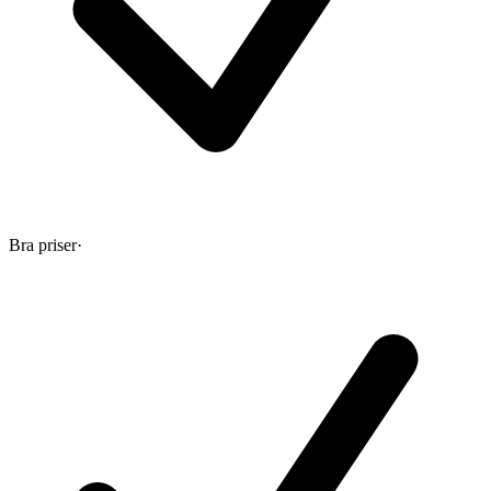
Bra priser
·