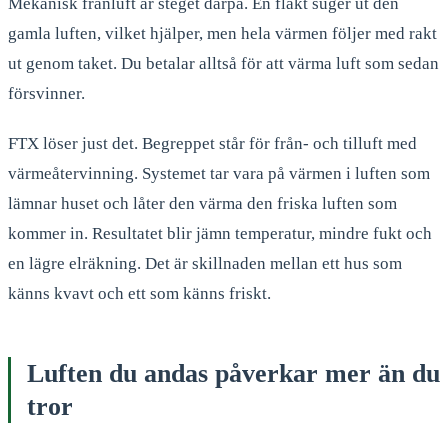
Mekanisk frånluft är steget därpå. En fläkt suger ut den
gamla luften, vilket hjälper, men hela värmen följer med rakt
ut genom taket. Du betalar alltså för att värma luft som sedan
försvinner.
FTX löser just det. Begreppet står för från- och tilluft med
värmeåtervinning. Systemet tar vara på värmen i luften som
lämnar huset och låter den värma den friska luften som
kommer in. Resultatet blir jämn temperatur, mindre fukt och
en lägre elräkning. Det är skillnaden mellan ett hus som
känns kvavt och ett som känns friskt.
Luften du andas påverkar mer än du
tror