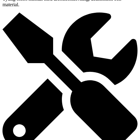
material.