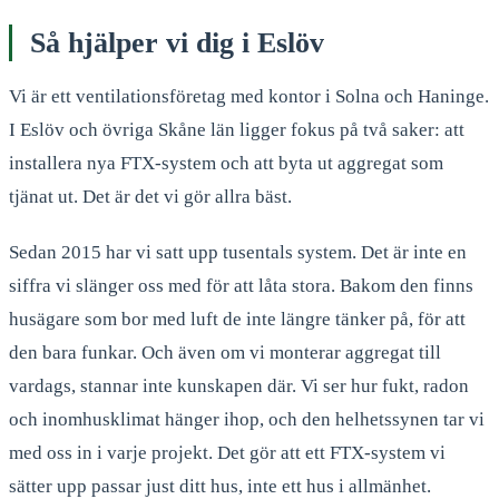
Så hjälper vi dig i Eslöv
Vi är ett ventilationsföretag med kontor i Solna och Haninge.
I Eslöv och övriga Skåne län ligger fokus på två saker: att
installera nya FTX-system och att byta ut aggregat som
tjänat ut. Det är det vi gör allra bäst.
Sedan 2015 har vi satt upp tusentals system. Det är inte en
siffra vi slänger oss med för att låta stora. Bakom den finns
husägare som bor med luft de inte längre tänker på, för att
den bara funkar. Och även om vi monterar aggregat till
vardags, stannar inte kunskapen där. Vi ser hur fukt, radon
och inomhusklimat hänger ihop, och den helhetssynen tar vi
med oss in i varje projekt. Det gör att ett FTX-system vi
sätter upp passar just ditt hus, inte ett hus i allmänhet.