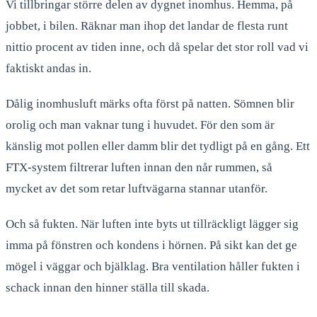
Vi tillbringar större delen av dygnet inomhus. Hemma, på
jobbet, i bilen. Räknar man ihop det landar de flesta runt
nittio procent av tiden inne, och då spelar det stor roll vad vi
faktiskt andas in.
Dålig inomhusluft märks ofta först på natten. Sömnen blir
orolig och man vaknar tung i huvudet. För den som är
känslig mot pollen eller damm blir det tydligt på en gång. Ett
FTX-system filtrerar luften innan den når rummen, så
mycket av det som retar luftvägarna stannar utanför.
Och så fukten. När luften inte byts ut tillräckligt lägger sig
imma på fönstren och kondens i hörnen. På sikt kan det ge
mögel i väggar och bjälklag. Bra ventilation håller fukten i
schack innan den hinner ställa till skada.