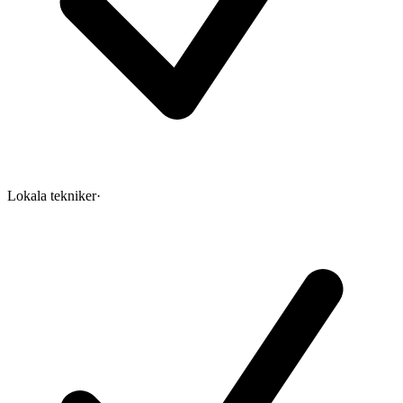
Lokala tekniker
·