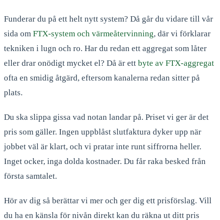
Funderar du på ett helt nytt system? Då går du vidare till vår
sida om
FTX-system och värmeåtervinning
, där vi förklarar
tekniken i lugn och ro. Har du redan ett aggregat som låter
eller drar onödigt mycket el? Då är ett
byte av FTX-aggregat
ofta en smidig åtgärd, eftersom kanalerna redan sitter på
plats.
Du ska slippa gissa vad notan landar på. Priset vi ger är det
pris som gäller. Ingen uppblåst slutfaktura dyker upp när
jobbet väl är klart, och vi pratar inte runt siffrorna heller.
Inget ocker, inga dolda kostnader. Du får raka besked från
första samtalet.
Hör av dig så berättar vi mer och ger dig ett prisförslag. Vill
du ha en känsla för nivån direkt kan du räkna ut ditt pris