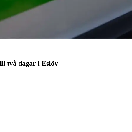
ll två dagar i Eslöv