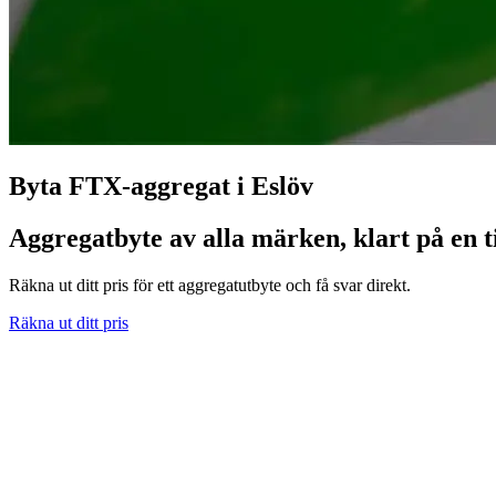
Byta FTX-aggregat i Eslöv
Aggregatbyte av alla märken, klart på en ti
Räkna ut ditt pris för ett aggregatutbyte och få svar direkt.
Räkna ut ditt pris