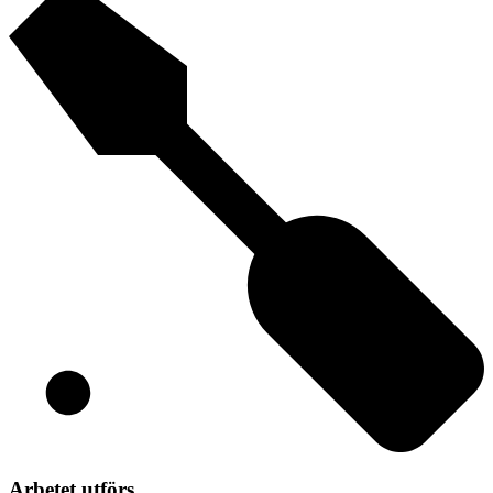
Arbetet utförs