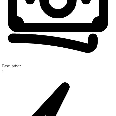
Fasta priser
·