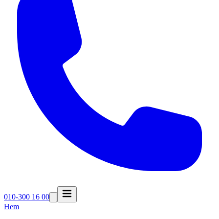
010-300 16 00
Hem