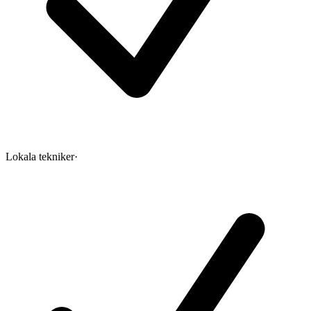
Lokala tekniker
·