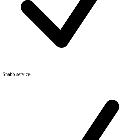
Snabb service
·