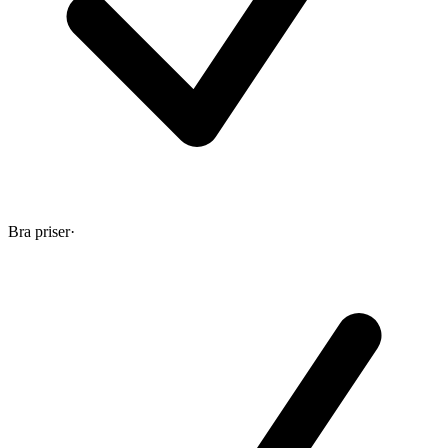
Bra priser
·