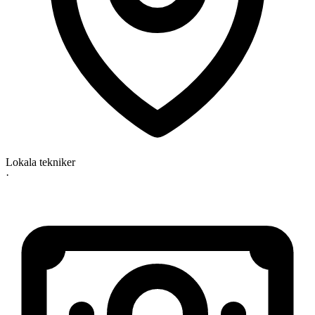
Lokala tekniker
·