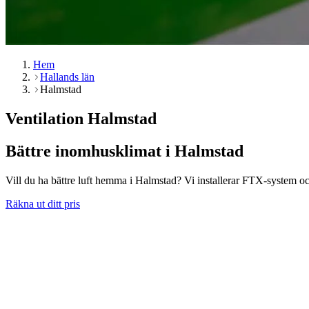
Hem
Hallands län
Halmstad
Ventilation Halmstad
Bättre inomhusklimat i Halmstad
Vill du ha bättre luft hemma i Halmstad? Vi installerar FTX-system och
Räkna ut ditt pris