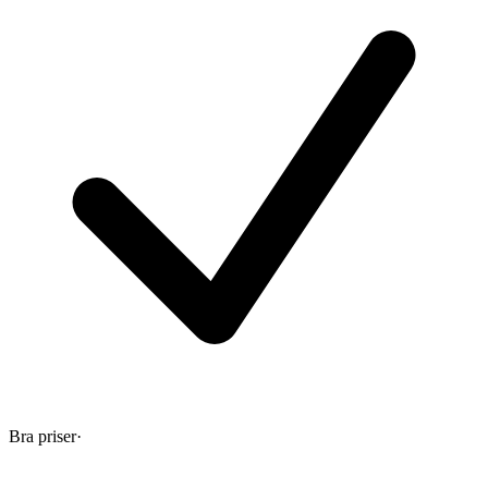
Bra priser
·