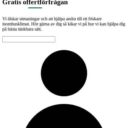
Gratis offertförfrågan
Vi älskar utmaningar och att hjälpa andra till ett friskare
inomhusklimat. Hör gärna av dig så kikar vi på hur vi kan hjälpa dig
på bästa tänkbara sätt.