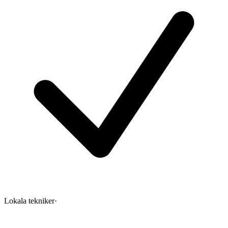
Lokala tekniker
·