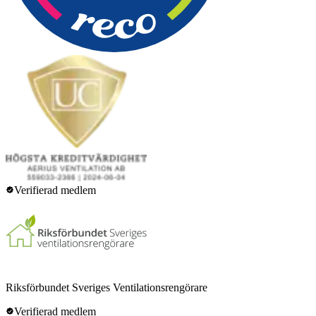
Verifierad medlem
Riksförbundet Sveriges Ventilationsrengörare
Verifierad medlem