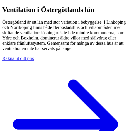
Ventilation i Östergötlands län
Östergötland är ett län med stor variation i bebyggelse. I Linköping
och Norrköping finns både flerbostadshus och villaområden med
skiftande ventilationslösningar. Ute i de mindre kommunerna, som
Ydre och Boxholm, dominerar äldre villor med självdrag eller
enklare frånluftssystem. Gemensamt för många av dessa hus är att
ventilationen inte har servats på länge.
Räkna ut ditt pris