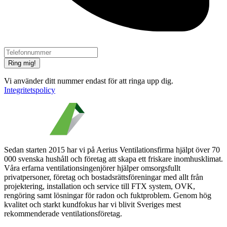
Ring mig!
Vi använder ditt nummer endast för att ringa upp dig.
Integritetspolicy
Sedan starten 2015 har vi på Aerius Ventilationsfirma hjälpt över 70
000 svenska hushåll och företag att skapa ett friskare inomhusklimat.
Våra erfarna ventilationsingenjörer hjälper omsorgsfullt
privatpersoner, företag och bostadsrättsföreningar med allt från
projektering, installation och service till FTX system, OVK,
rengöring samt lösningar för radon och fuktproblem. Genom hög
kvalitet och starkt kundfokus har vi blivit Sveriges mest
rekommenderade ventilationsföretag.