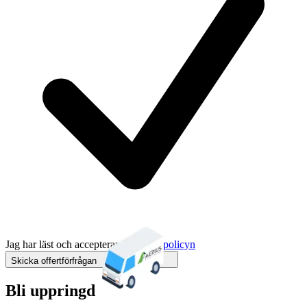
Jag har läst och accepterar
integritetspolicyn
Skicka offertförfrågan
Bli uppringd