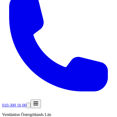
010-300 16 00
Ventilation Östergötlands Län