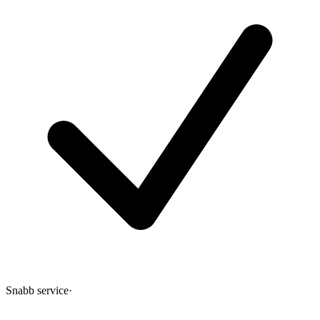
Snabb service
·