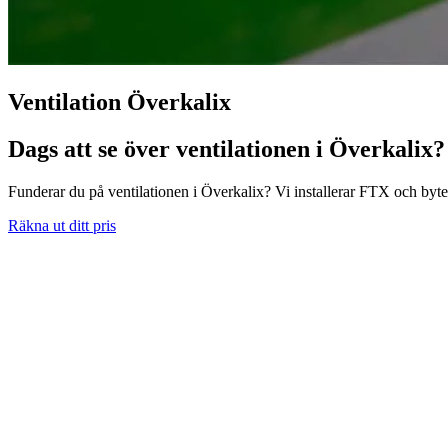
Ventilation Överkalix
Dags att se över ventilationen i Överkalix?
Funderar du på ventilationen i Överkalix? Vi installerar FTX och byter 
Räkna ut ditt pris