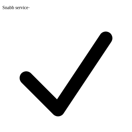
Snabb service
·