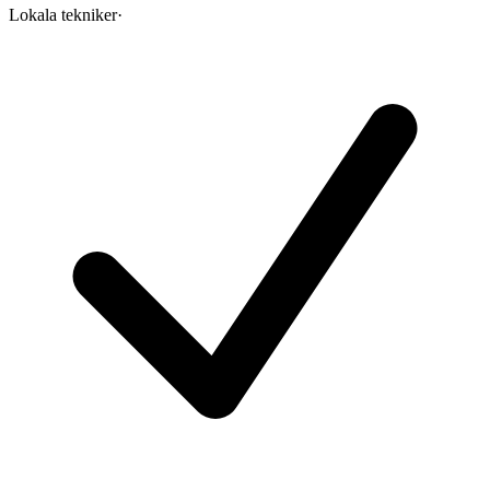
Lokala tekniker
·