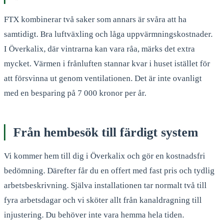
FTX kombinerar två saker som annars är svåra att ha
samtidigt. Bra luftväxling och låga uppvärmningskostnader.
I Överkalix, där vintrarna kan vara råa, märks det extra
mycket. Värmen i frånluften stannar kvar i huset istället för
att försvinna ut genom ventilationen. Det är inte ovanligt
med en besparing på 7 000 kronor per år.
Från hembesök till färdigt system
Vi kommer hem till dig i Överkalix och gör en kostnadsfri
bedömning. Därefter får du en offert med fast pris och tydlig
arbetsbeskrivning. Själva installationen tar normalt två till
fyra arbetsdagar och vi sköter allt från kanaldragning till
injustering. Du behöver inte vara hemma hela tiden.