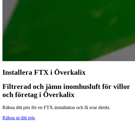
Installera FTX i Överkalix
Filtrerad och jämn inomhusluft för villor
och företag i Överkalix
Räkna ditt pris för en FTX-installation och få svar direkt.
Räkna ut ditt pris