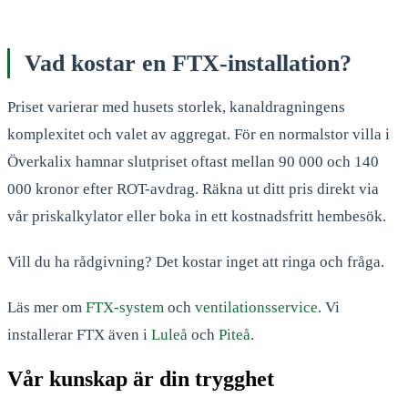
Vad kostar en FTX-installation?
Priset varierar med husets storlek, kanaldragningens
komplexitet och valet av aggregat. För en normalstor villa i
Överkalix hamnar slutpriset oftast mellan 90 000 och 140
000 kronor efter ROT-avdrag. Räkna ut ditt pris direkt via
vår priskalkylator eller boka in ett kostnadsfritt hembesök.
Vill du ha rådgivning? Det kostar inget att ringa och fråga.
Läs mer om
FTX-system
och
ventilationsservice
. Vi
installerar FTX även i
Luleå
och
Piteå
.
Vår kunskap är din trygghet