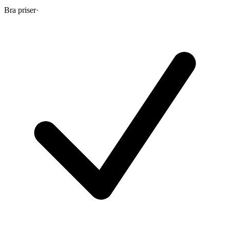
Bra priser
·