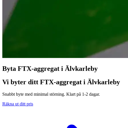
Byta FTX-aggregat i Älvkarleby
Vi byter ditt FTX-aggregat i Älvkarleby
Snabbt byte med minimal störning. Klart på 1-2 dagar.
Räkna ut ditt pris