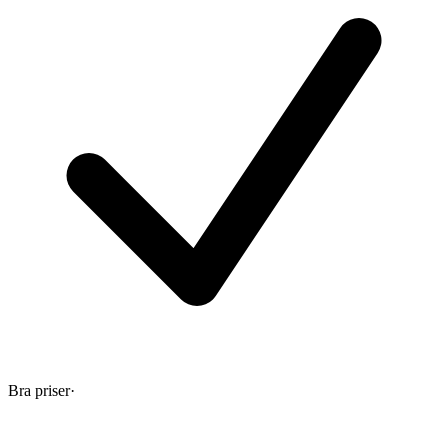
Bra priser
·