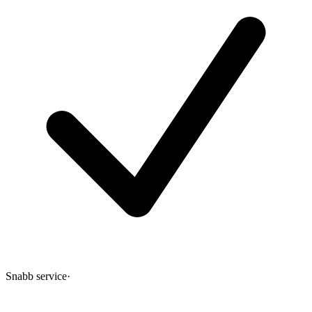
Snabb service
·