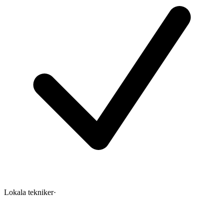
Lokala tekniker
·