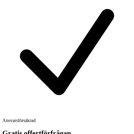
Ansvarsförsäkrad
Gratis offertförfrågan