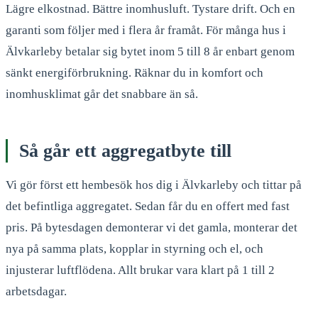
Lägre elkostnad. Bättre inomhusluft. Tystare drift. Och en
garanti som följer med i flera år framåt. För många hus i
Älvkarleby betalar sig bytet inom 5 till 8 år enbart genom
sänkt energiförbrukning. Räknar du in komfort och
inomhusklimat går det snabbare än så.
Så går ett aggregatbyte till
Vi gör först ett hembesök hos dig i Älvkarleby och tittar på
det befintliga aggregatet. Sedan får du en offert med fast
pris. På bytesdagen demonterar vi det gamla, monterar det
nya på samma plats, kopplar in styrning och el, och
injusterar luftflödena. Allt brukar vara klart på 1 till 2
arbetsdagar.