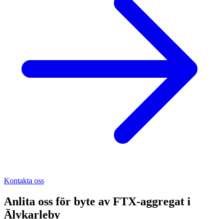
Kontakta oss
Anlita oss för
byte av FTX-aggregat
i
Älvkarleby