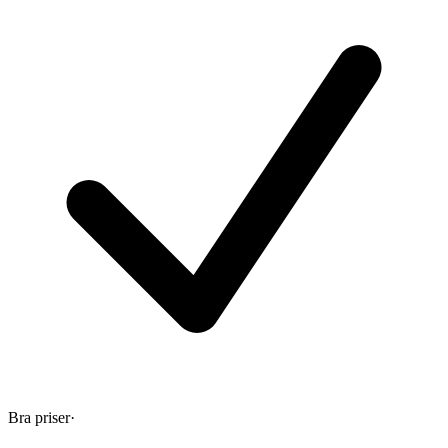
Bra priser
·