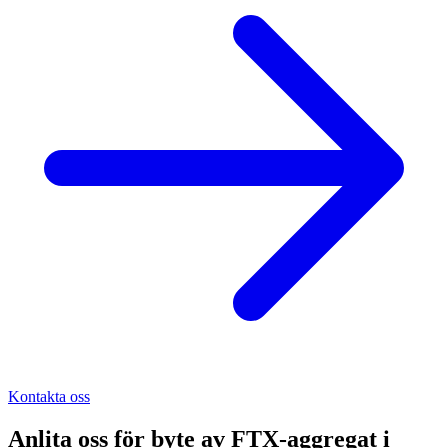
Kontakta oss
Anlita oss för
byte av FTX-aggregat
i