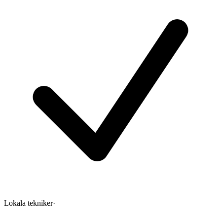
Lokala tekniker
·