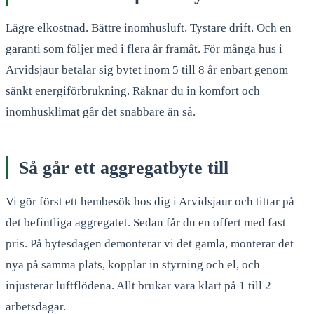
Lägre elkostnad. Bättre inomhusluft. Tystare drift. Och en
garanti som följer med i flera år framåt. För många hus i
Arvidsjaur betalar sig bytet inom 5 till 8 år enbart genom
sänkt energiförbrukning. Räknar du in komfort och
inomhusklimat går det snabbare än så.
Så går ett aggregatbyte till
Vi gör först ett hembesök hos dig i Arvidsjaur och tittar på
det befintliga aggregatet. Sedan får du en offert med fast
pris. På bytesdagen demonterar vi det gamla, monterar det
nya på samma plats, kopplar in styrning och el, och
injusterar luftflödena. Allt brukar vara klart på 1 till 2
arbetsdagar.