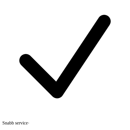
Snabb service
·