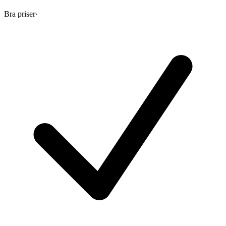
Bra priser
·