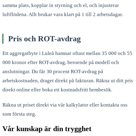
samma plats, kopplar in styrning och el, och injusterar
luftflödena. Allt brukar vara klart på 1 till 2 arbetsdagar.
Pris och ROT-avdrag
Ett aggregatbyte i Luleå hamnar oftast mellan 35 000 och 55
000 kronor efter ROT-avdrag, beroende på modell och
anslutningar. Du får 30 procent ROT-avdrag på
arbetskostnaden, draget direkt på fakturan. Räkna ut ditt pris
direkt online eller boka ett kostnadsfritt hembesök.
Räkna ut priset direkt via vår kalkylator eller kontakta oss
som första steg.
Vår kunskap är din trygghet