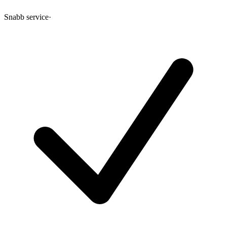
Snabb service
·