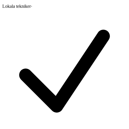
Lokala tekniker
·