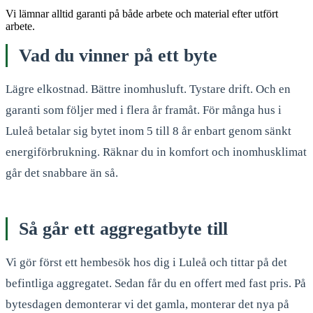
Vi lämnar alltid garanti på både arbete och material efter utfört
arbete.
Vad du vinner på ett byte
Lägre elkostnad. Bättre inomhusluft. Tystare drift. Och en
garanti som följer med i flera år framåt. För många hus i
Luleå betalar sig bytet inom 5 till 8 år enbart genom sänkt
energiförbrukning. Räknar du in komfort och inomhusklimat
går det snabbare än så.
Så går ett aggregatbyte till
Vi gör först ett hembesök hos dig i Luleå och tittar på det
befintliga aggregatet. Sedan får du en offert med fast pris. På
bytesdagen demonterar vi det gamla, monterar det nya på