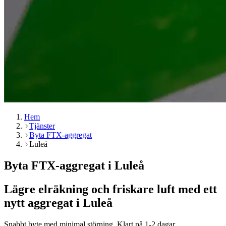
Hem
Tjänster
Byta FTX-aggregat
Luleå
Byta FTX-aggregat i Luleå
Lägre elräkning och friskare luft med ett
nytt aggregat i Luleå
Snabbt byte med minimal störning. Klart på 1-2 dagar.