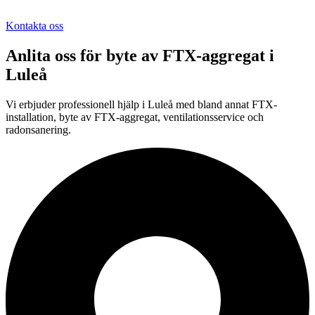
Kontakta oss
Anlita oss för
byte av FTX-aggregat
i
Luleå
Vi erbjuder professionell
hjälp i
Luleå
med bland annat FTX-
installation, byte av FTX-aggregat, ventilationsservice och
radonsanering.