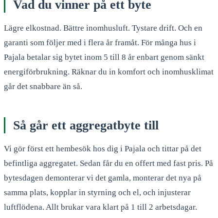
Vad du vinner på ett byte
Lägre elkostnad. Bättre inomhusluft. Tystare drift. Och en
garanti som följer med i flera år framåt. För många hus i
Pajala betalar sig bytet inom 5 till 8 år enbart genom sänkt
energiförbrukning. Räknar du in komfort och inomhusklimat
går det snabbare än så.
Så går ett aggregatbyte till
Vi gör först ett hembesök hos dig i Pajala och tittar på det
befintliga aggregatet. Sedan får du en offert med fast pris. På
bytesdagen demonterar vi det gamla, monterar det nya på
samma plats, kopplar in styrning och el, och injusterar
luftflödena. Allt brukar vara klart på 1 till 2 arbetsdagar.