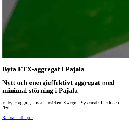
Byta FTX-aggregat i Pajala
Nytt och energieffektivt aggregat med
minimal störning i Pajala
Vi byter aggregat av alla märken. Swegon, Systemair, Flexit och
fler.
Räkna ut ditt pris