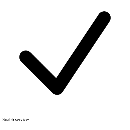
Snabb service
·