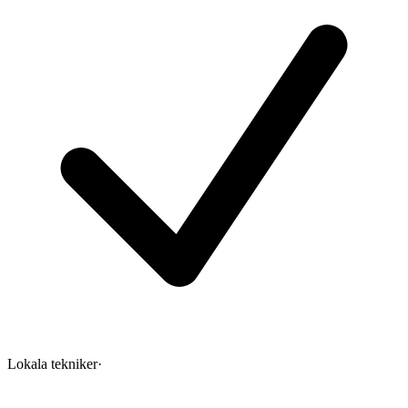
Lokala tekniker
·