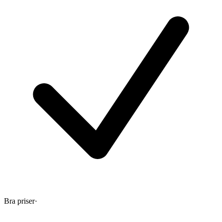
Bra priser
·