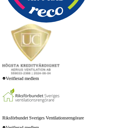
Verifierad medlem
Riksförbundet Sveriges Ventilationsrengörare
Verifierad medlem