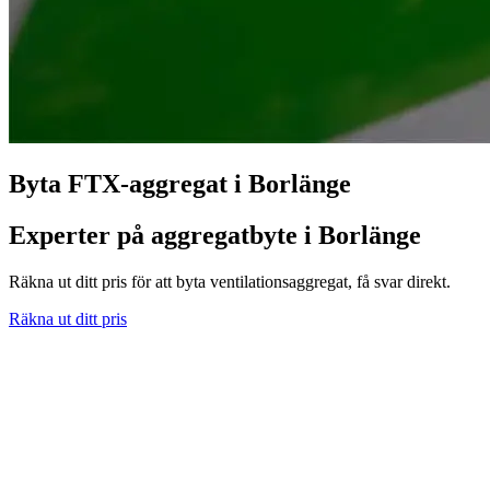
Byta FTX-aggregat i Borlänge
Experter på aggregatbyte i Borlänge
Räkna ut ditt pris för att byta ventilationsaggregat, få svar direkt.
Räkna ut ditt pris