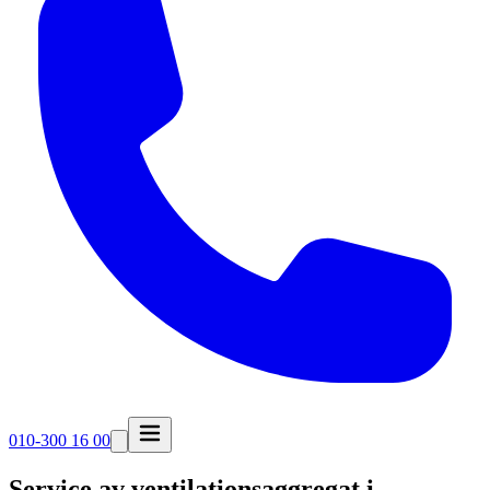
010-300 16 00
Service av ventilationsaggregat i