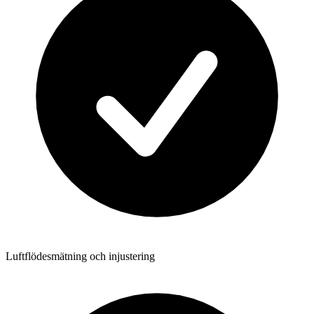
Luftflödesmätning och injustering