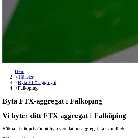
Hem
Tjänster
Byta FTX-aggregat
Falköping
Byta FTX-aggregat i Falköping
Vi byter ditt FTX-aggregat i Falköping
Räkna ut ditt pris för att byta ventilationsaggregat, få svar direkt.