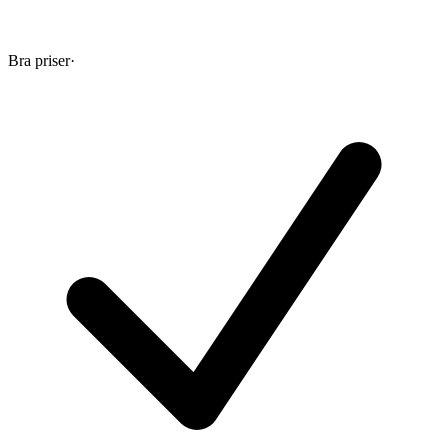
Bra priser
·