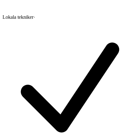
Lokala tekniker
·