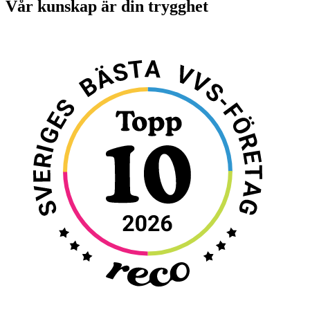
Vår kunskap är din trygghet