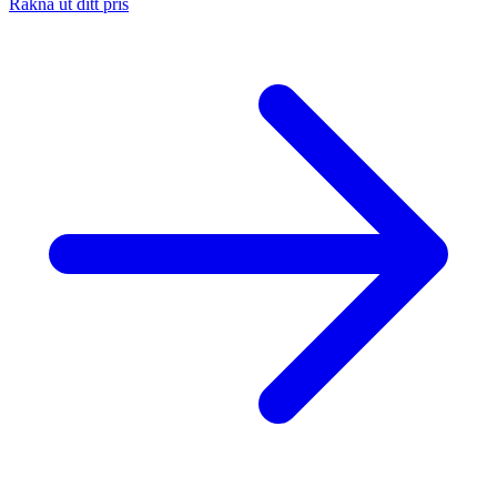
Räkna ut ditt pris