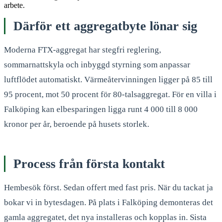
arbete.
Därför ett aggregatbyte lönar sig
Moderna FTX-aggregat har stegfri reglering,
sommarnattskyla och inbyggd styrning som anpassar
luftflödet automatiskt. Värmeåtervinningen ligger på 85 till
95 procent, mot 50 procent för 80-talsaggregat. För en villa i
Falköping kan elbesparingen ligga runt 4 000 till 8 000
kronor per år, beroende på husets storlek.
Process från första kontakt
Hembesök först. Sedan offert med fast pris. När du tackat ja
bokar vi in bytesdagen. På plats i Falköping demonteras det
gamla aggregatet, det nya installeras och kopplas in. Sista