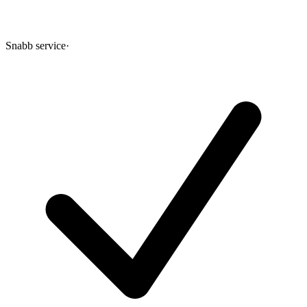
Snabb service
·