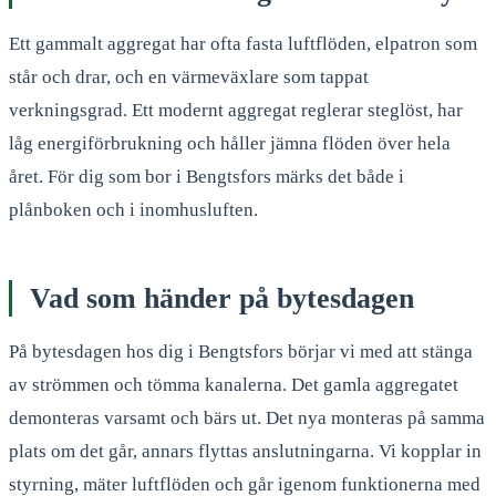
Ett gammalt aggregat har ofta fasta luftflöden, elpatron som
står och drar, och en värmeväxlare som tappat
verkningsgrad. Ett modernt aggregat reglerar steglöst, har
låg energiförbrukning och håller jämna flöden över hela
året. För dig som bor i Bengtsfors märks det både i
plånboken och i inomhusluften.
Vad som händer på bytesdagen
På bytesdagen hos dig i Bengtsfors börjar vi med att stänga
av strömmen och tömma kanalerna. Det gamla aggregatet
demonteras varsamt och bärs ut. Det nya monteras på samma
plats om det går, annars flyttas anslutningarna. Vi kopplar in
styrning, mäter luftflöden och går igenom funktionerna med