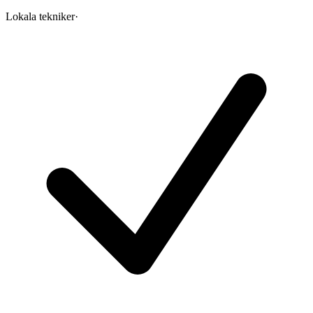
Lokala tekniker
·