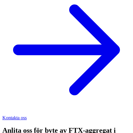
Kontakta oss
Anlita oss för
byte av FTX-aggregat
i