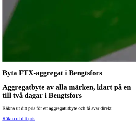
Byta FTX-aggregat i Bengtsfors
Aggregatbyte av alla märken, klart på en
till två dagar i Bengtsfors
Räkna ut ditt pris för ett aggregatutbyte och få svar direkt.
Räkna ut ditt pris