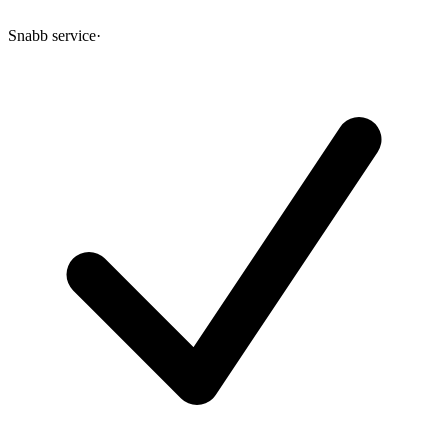
Snabb service
·