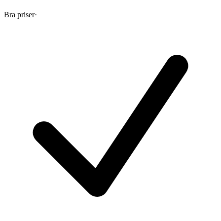
Bra priser
·