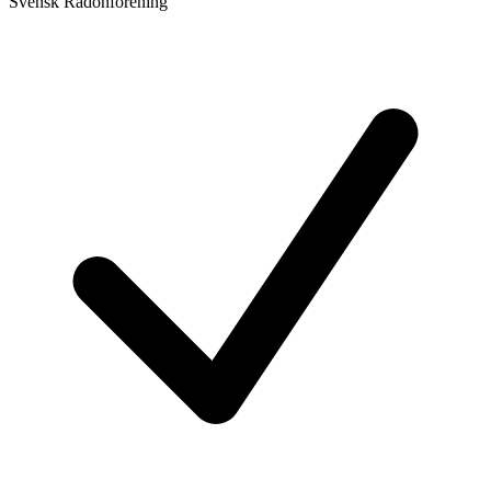
Svensk Radonförening