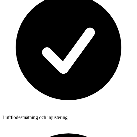
Luftflödesmätning och injustering