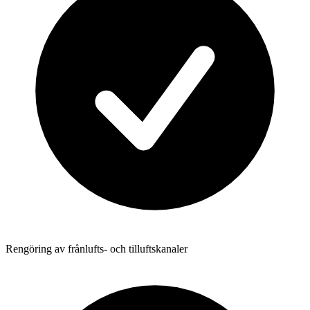
Rengöring av frånlufts- och tilluftskanaler