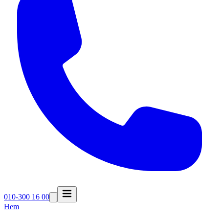
010-300 16 00
Hem