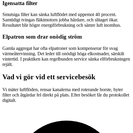
Igensatta filter
Smutsiga filter kan sänka luftflödet med uppemot 40 procent.
Samtidigt tvingas fläktmotorn jobba hårdare, och slitaget ökar.
Resultatet blir högre energiförbrukning och sämre luft inomhus.
Elpatron som drar onödig ström
Gamla aggregat har ofta elpatroner som kompenserar för svag
värmeåtervinning. Det leder till onödigt höga elkostnader, särskilt
vintertid. I praktiken kan regelbunden service sänka elförbrukningen
rejält.
Vad vi gör vid ett servicebesök
Vi mäter luftflöden, rensar kanalerna med roterande borste, byter
filter och åtgärdar fel direkt på plats. Efter besöket får du protokollet
digitalt.