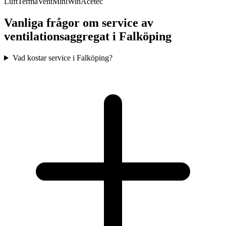
Luft
TermaVent
MiniWin
Acetec
Vanliga frågor om service av
ventilationsaggregat i
Falköping
Vad kostar service i Falköping?