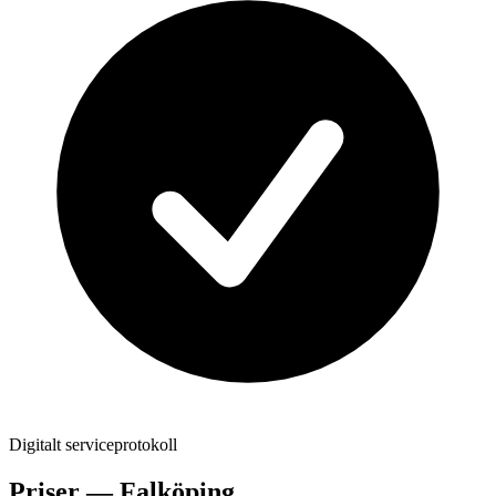
Digitalt serviceprotokoll
Priser —
Falköping