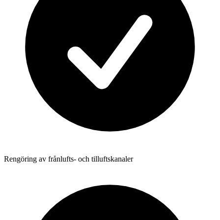
Rengöring av frånlufts- och tilluftskanaler