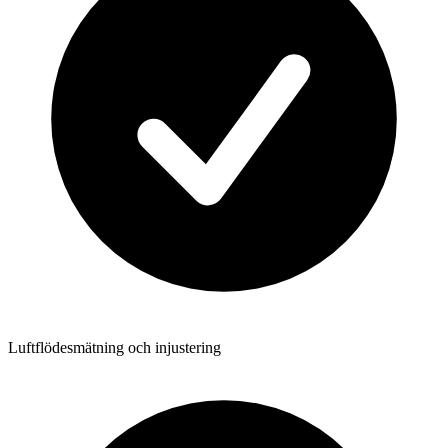
Luftflödesmätning och injustering