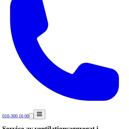
010-300 16 00
Service av ventilationsaggregat i