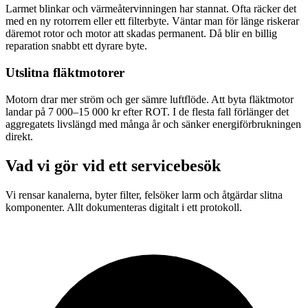
Larmet blinkar och värmeåtervinningen har stannat. Ofta räcker det
med en ny rotorrem eller ett filterbyte. Väntar man för länge riskerar
däremot rotor och motor att skadas permanent. Då blir en billig
reparation snabbt ett dyrare byte.
Utslitna fläktmotorer
Motorn drar mer ström och ger sämre luftflöde. Att byta fläktmotor
landar på 7 000–15 000 kr efter ROT. I de flesta fall förlänger det
aggregatets livslängd med många år och sänker energiförbrukningen
direkt.
Vad vi gör vid ett servicebesök
Vi rensar kanalerna, byter filter, felsöker larm och åtgärdar slitna
komponenter. Allt dokumenteras digitalt i ett protokoll.