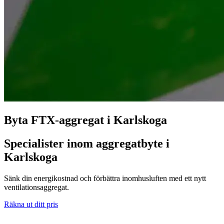
Byta FTX-aggregat i Karlskoga
Specialister inom aggregatbyte i
Karlskoga
Sänk din energikostnad och förbättra inomhusluften med ett nytt
ventilationsaggregat.
Räkna ut ditt pris