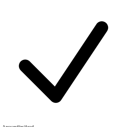
Ansvarsförsäkrad