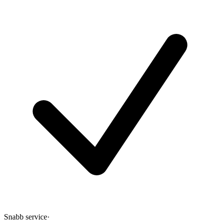
Snabb service
·