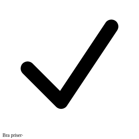
Bra priser
·