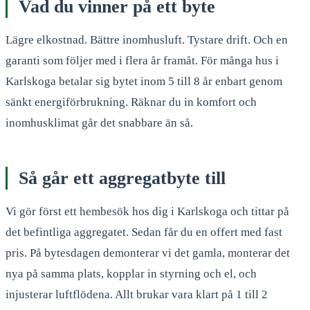
Vad du vinner på ett byte
Lägre elkostnad. Bättre inomhusluft. Tystare drift. Och en
garanti som följer med i flera år framåt. För många hus i
Karlskoga betalar sig bytet inom 5 till 8 år enbart genom
sänkt energiförbrukning. Räknar du in komfort och
inomhusklimat går det snabbare än så.
Så går ett aggregatbyte till
Vi gör först ett hembesök hos dig i Karlskoga och tittar på
det befintliga aggregatet. Sedan får du en offert med fast
pris. På bytesdagen demonterar vi det gamla, monterar det
nya på samma plats, kopplar in styrning och el, och
injusterar luftflödena. Allt brukar vara klart på 1 till 2