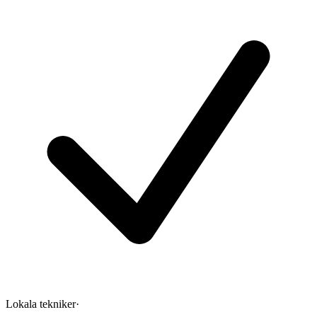
Lokala tekniker
·