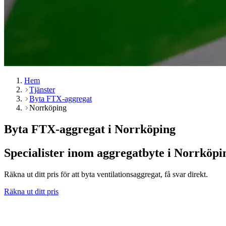
Hem
Tjänster
Byta FTX-aggregat
Norrköping
Byta FTX-aggregat i Norrköping
Specialister inom aggregatbyte i Norrköpi
Räkna ut ditt pris för att byta ventilationsaggregat, få svar direkt.
Räkna ut ditt pris