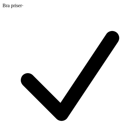
Bra priser
·