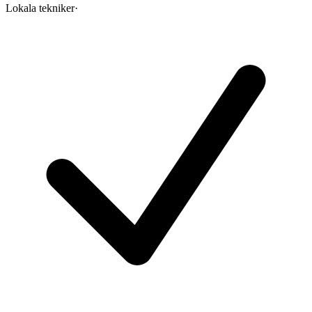
Lokala tekniker
·