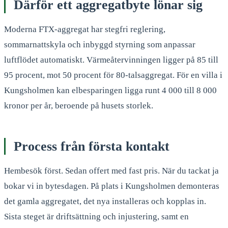
Därför ett aggregatbyte lönar sig
Moderna FTX-aggregat har stegfri reglering,
sommarnattskyla och inbyggd styrning som anpassar
luftflödet automatiskt. Värmeåtervinningen ligger på 85 till
95 procent, mot 50 procent för 80-talsaggregat. För en villa i
Kungsholmen kan elbesparingen ligga runt 4 000 till 8 000
kronor per år, beroende på husets storlek.
Process från första kontakt
Hembesök först. Sedan offert med fast pris. När du tackat ja
bokar vi in bytesdagen. På plats i Kungsholmen demonteras
det gamla aggregatet, det nya installeras och kopplas in.
Sista steget är driftsättning och injustering, samt en