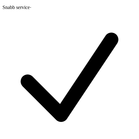
Snabb service
·