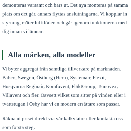
demonteras varsamt och bärs ut. Det nya monteras på samma
plats om det går, annars flyttas anslutningarna. Vi kopplar in
styrning, mäter luftflöden och går igenom funktionerna med
dig innan vi lämnar.
Alla märken, alla modeller
Vi byter aggregat från samtliga tillverkare på marknaden.
Bahco, Swegon, Östberg (Heru), Systemair, Flexit,
Husqvarna Reginair, Komfovent, FläktGroup, Temovex,
Villavent och fler. Oavsett vilket som sitter på vinden eller i
tvättstugan i Osby har vi en modern ersättare som passar.
Räkna ut priset direkt via vår kalkylator eller kontakta oss
som första steg.