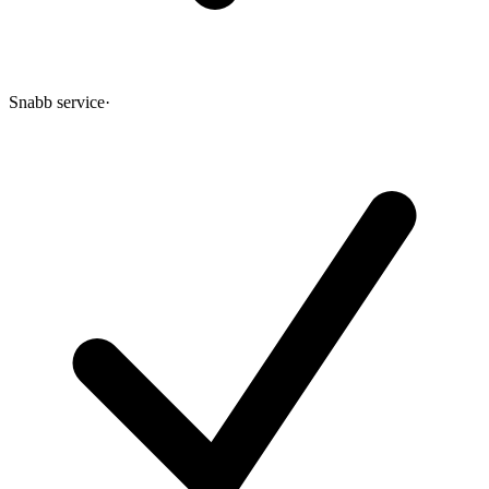
Snabb service
·