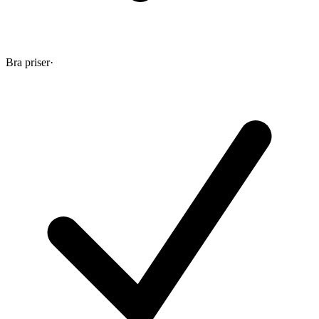
Bra priser
·