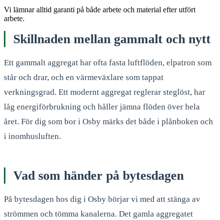
Vi lämnar alltid garanti på både arbete och material efter utfört
arbete.
Skillnaden mellan gammalt och nytt
Ett gammalt aggregat har ofta fasta luftflöden, elpatron som
står och drar, och en värmeväxlare som tappat
verkningsgrad. Ett modernt aggregat reglerar steglöst, har
låg energiförbrukning och håller jämna flöden över hela
året. För dig som bor i Osby märks det både i plånboken och
i inomhusluften.
Vad som händer på bytesdagen
På bytesdagen hos dig i Osby börjar vi med att stänga av
strömmen och tömma kanalerna. Det gamla aggregatet