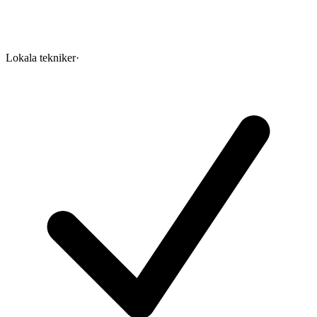
Lokala tekniker
·