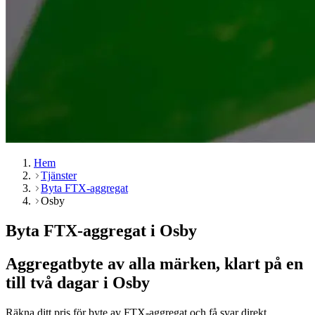
Hem
Tjänster
Byta FTX-aggregat
Osby
Byta FTX-aggregat i Osby
Aggregatbyte av alla märken, klart på en
till två dagar i Osby
Räkna ditt pris för byte av FTX-aggregat och få svar direkt.