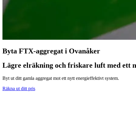
Byta FTX-aggregat i Ovanåker
Lägre elräkning och friskare luft med ett 
Byt ut ditt gamla aggregat mot ett nytt energieffektivt system.
Räkna ut ditt pris