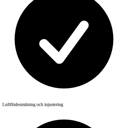
Luftflödesmätning och injustering