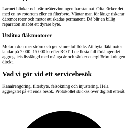
Larmet blinkar och värmeåtervinningen har stannat. Ofta räcker det
med en ny rotorrem eller ett filterbyte. Väntar man för länge riskerar
däremot rotor och motor att skadas permanent. Då blir en billig
reparation snabbt ett dyrare byte.
Utslitna fläktmotorer
Motorn drar mer ström och ger sämre luftflöde. Att byta fläktmotor
landar på 7 000–15 000 kr efter ROT. I de flesta fall förlänger det
aggregatets livslängd med många år och sänker energiförbrukningen
direkt.
Vad vi gör vid ett servicebesök
Kanalrengöring, filterbyte, felsökning och injustering. Hela
aggregatet på ett enda besök. Protokollet skickas över digitalt efteråt.