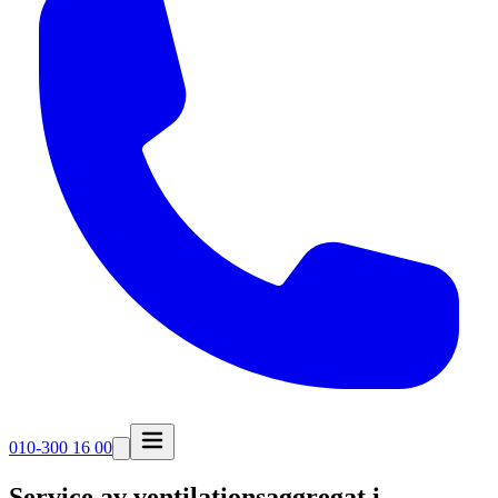
010-300 16 00
Service av ventilationsaggregat i