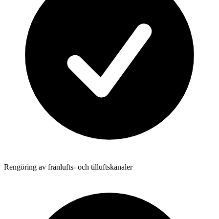
Rengöring av frånlufts- och tilluftskanaler