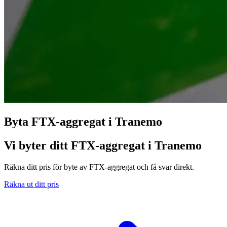
Byta FTX-aggregat i Tranemo
Vi byter ditt FTX-aggregat i Tranemo
Räkna ditt pris för byte av FTX-aggregat och få svar direkt.
Räkna ut ditt pris