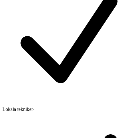
Lokala tekniker
·