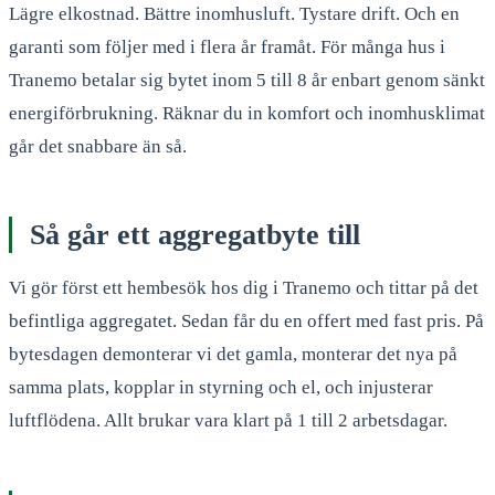
Lägre elkostnad. Bättre inomhusluft. Tystare drift. Och en
garanti som följer med i flera år framåt. För många hus i
Tranemo betalar sig bytet inom 5 till 8 år enbart genom sänkt
energiförbrukning. Räknar du in komfort och inomhusklimat
går det snabbare än så.
Så går ett aggregatbyte till
Vi gör först ett hembesök hos dig i Tranemo och tittar på det
befintliga aggregatet. Sedan får du en offert med fast pris. På
bytesdagen demonterar vi det gamla, monterar det nya på
samma plats, kopplar in styrning och el, och injusterar
luftflödena. Allt brukar vara klart på 1 till 2 arbetsdagar.