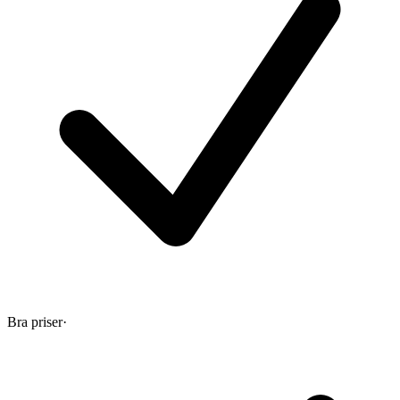
Bra priser
·