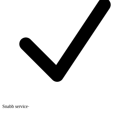
Snabb service
·