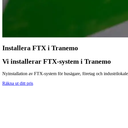
Installera FTX i Tranemo
Vi installerar FTX-system i Tranemo
Nyinstallation av FTX-system för husägare, företag och industrilokale
Räkna ut ditt pris