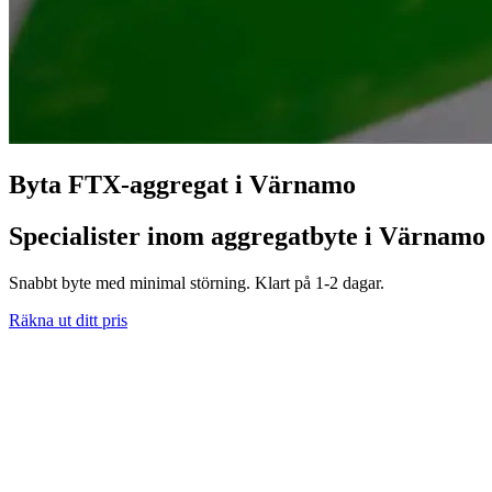
Byta FTX-aggregat i Värnamo
Specialister inom aggregatbyte i Värnamo
Snabbt byte med minimal störning. Klart på 1-2 dagar.
Räkna ut ditt pris