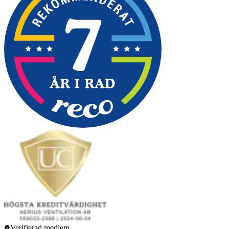
Verifierad medlem