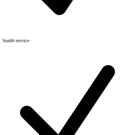
Snabb service
·