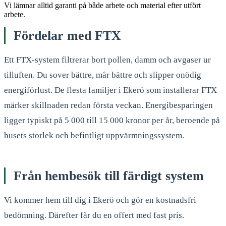
Vi lämnar alltid garanti på både arbete och material efter utfört
arbete.
Fördelar med FTX
Ett FTX-system filtrerar bort pollen, damm och avgaser ur
tilluften. Du sover bättre, mår bättre och slipper onödig
energiförlust. De flesta familjer i Ekerö som installerar FTX
märker skillnaden redan första veckan. Energibesparingen
ligger typiskt på 5 000 till 15 000 kronor per år, beroende på
husets storlek och befintligt uppvärmningssystem.
Från hembesök till färdigt system
Vi kommer hem till dig i Ekerö och gör en kostnadsfri
bedömning. Därefter får du en offert med fast pris.