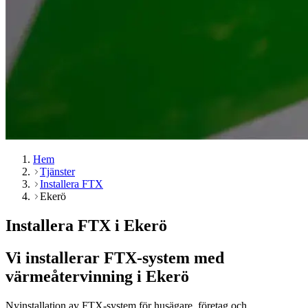
Hem
Tjänster
Installera FTX
Ekerö
Installera FTX i Ekerö
Vi installerar FTX-system med
värmeåtervinning i Ekerö
Nyinstallation av FTX-system för husägare, företag och