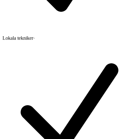
Lokala tekniker
·