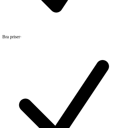
Bra priser
·