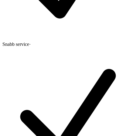
Snabb service
·