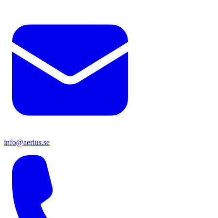
info@aerius.se