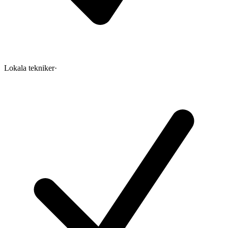
Lokala tekniker
·