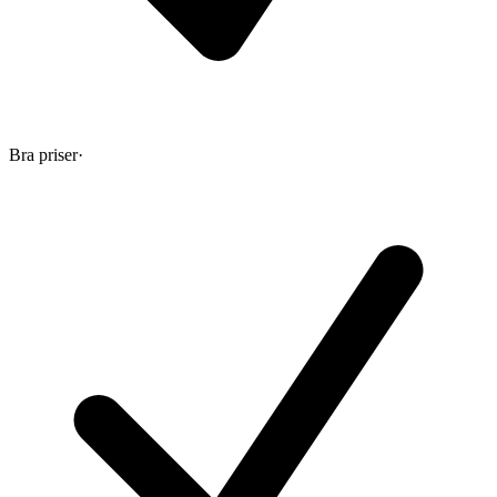
Bra priser
·