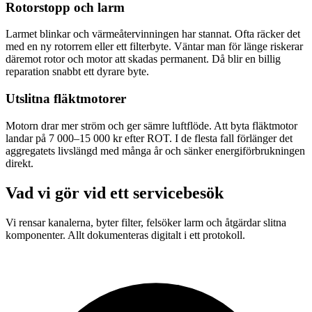
Rotorstopp och larm
Larmet blinkar och värmeåtervinningen har stannat. Ofta räcker det
med en ny rotorrem eller ett filterbyte. Väntar man för länge riskerar
däremot rotor och motor att skadas permanent. Då blir en billig
reparation snabbt ett dyrare byte.
Utslitna fläktmotorer
Motorn drar mer ström och ger sämre luftflöde. Att byta fläktmotor
landar på 7 000–15 000 kr efter ROT. I de flesta fall förlänger det
aggregatets livslängd med många år och sänker energiförbrukningen
direkt.
Vad vi gör vid ett servicebesök
Vi rensar kanalerna, byter filter, felsöker larm och åtgärdar slitna
komponenter. Allt dokumenteras digitalt i ett protokoll.