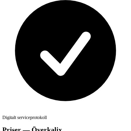
Digitalt serviceprotokoll
Priser —
Överkalix