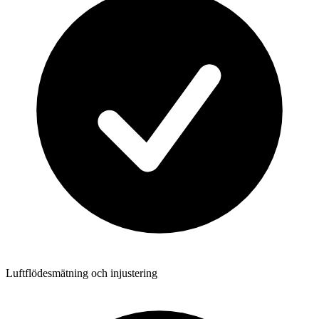
Luftflödesmätning och injustering