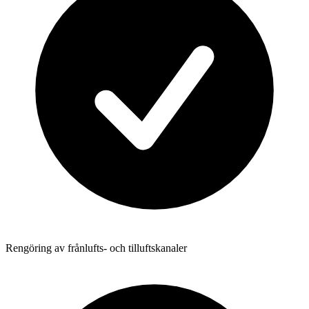
Rengöring av frånlufts- och tilluftskanaler