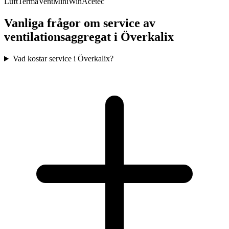
Luft
TermaVent
MiniWin
Acetec
Vanliga frågor om service av
ventilationsaggregat i
Överkalix
Vad kostar service i Överkalix?