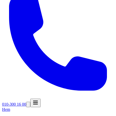
010-300 16 00
Hem