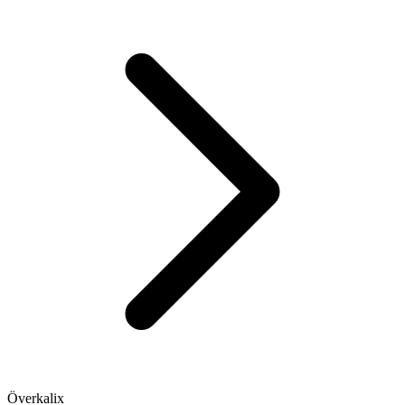
Överkalix