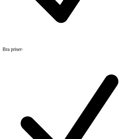
Bra priser
·