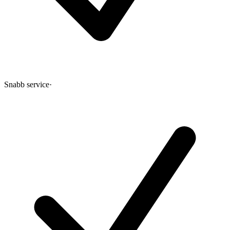
Snabb service
·