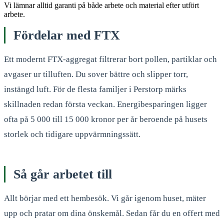
Vi lämnar alltid garanti på både arbete och material efter utfört
arbete.
Fördelar med FTX
Ett modernt FTX-aggregat filtrerar bort pollen, partiklar och
avgaser ur tilluften. Du sover bättre och slipper torr,
instängd luft. För de flesta familjer i Perstorp märks
skillnaden redan första veckan. Energibesparingen ligger
ofta på 5 000 till 15 000 kronor per år beroende på husets
storlek och tidigare uppvärmningssätt.
Så går arbetet till
Allt börjar med ett hembesök. Vi går igenom huset, mäter
upp och pratar om dina önskemål. Sedan får du en offert med