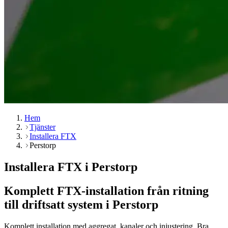
Hem
Tjänster
Installera FTX
Perstorp
Installera FTX i Perstorp
Komplett FTX-installation från ritning
till driftsatt system i Perstorp
Komplett installation med aggregat, kanaler och injustering. Bra