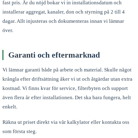
fast pris. Är du nöjd bokar vi in installationsdatum och
installerar aggregat, kanaler, don och styrning på 2 till 4
dagar. Allt injusteras och dokumenteras innan vi lämnar
över.
Garanti och eftermarknad
Vi lämnar garanti både på arbete och material. Skulle något
krångla efter driftsättning åker vi ut och åtgärdar utan extra
kostnad. Vi finns kvar för service, filterbyten och support
även flera år efter installationen. Det ska bara fungera, helt
enkelt.
Räkna ut priset direkt via vår kalkylator eller kontakta oss
som första steg.