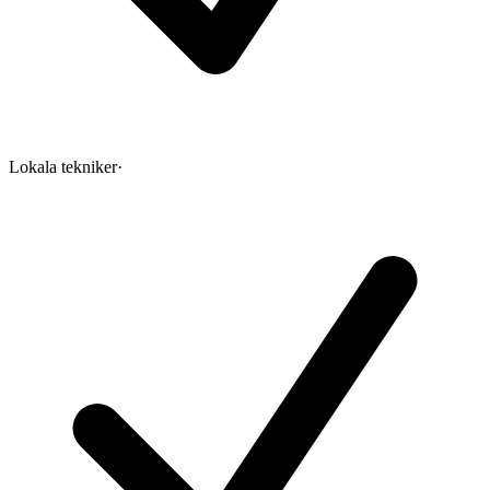
Lokala tekniker
·