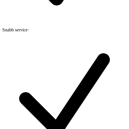
Snabb service
·