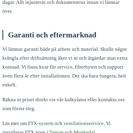
dagar. Allt injusteras och dokumenteras innan vi lämnar
över.
Garanti och eftermarknad
Vi lämnar garanti både på arbete och material. Skulle något
krångla efter driftsättning åker vi ut och åtgärdar utan extra
kostnad. Vi finns kvar för service, filterbyten och support
även flera år efter installationen. Det ska bara fungera, helt
enkelt.
Räkna ut priset direkt via vår kalkylator eller kontakta oss
som första steg.
Läs mer om
FTX-system
och
ventilationsservice
. Vi
installerar FTX även i
Tanum
och
Munkedal
.