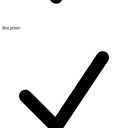
Bra priser
·