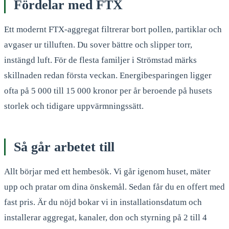
Fördelar med FTX
Ett modernt FTX-aggregat filtrerar bort pollen, partiklar och
avgaser ur tilluften. Du sover bättre och slipper torr,
instängd luft. För de flesta familjer i Strömstad märks
skillnaden redan första veckan. Energibesparingen ligger
ofta på 5 000 till 15 000 kronor per år beroende på husets
storlek och tidigare uppvärmningssätt.
Så går arbetet till
Allt börjar med ett hembesök. Vi går igenom huset, mäter
upp och pratar om dina önskemål. Sedan får du en offert med
fast pris. Är du nöjd bokar vi in installationsdatum och
installerar aggregat, kanaler, don och styrning på 2 till 4