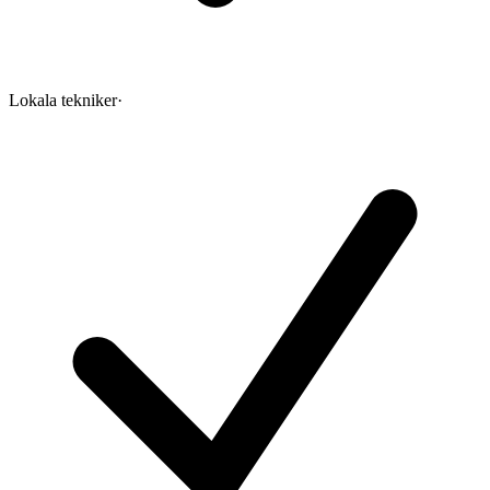
Lokala tekniker
·