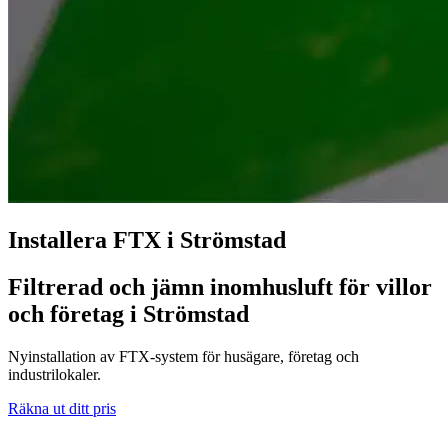
Installera FTX i Strömstad
Filtrerad och jämn inomhusluft för villor
och företag i Strömstad
Nyinstallation av FTX-system för husägare, företag och
industrilokaler.
Räkna ut ditt pris