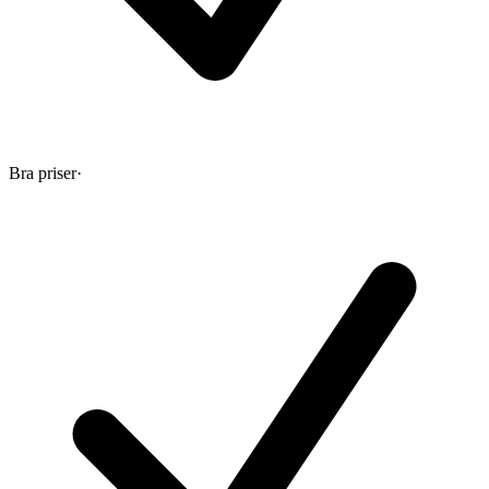
Bra priser
·