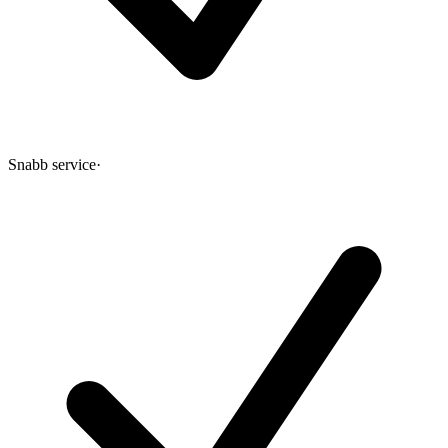
Snabb service
·