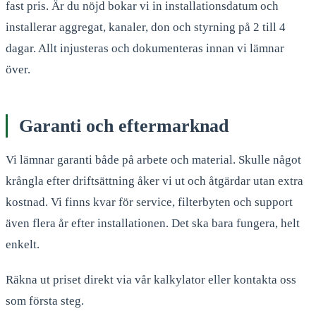
fast pris. Är du nöjd bokar vi in installationsdatum och
installerar aggregat, kanaler, don och styrning på 2 till 4
dagar. Allt injusteras och dokumenteras innan vi lämnar
över.
Garanti och eftermarknad
Vi lämnar garanti både på arbete och material. Skulle något
krångla efter driftsättning åker vi ut och åtgärdar utan extra
kostnad. Vi finns kvar för service, filterbyten och support
även flera år efter installationen. Det ska bara fungera, helt
enkelt.
Räkna ut priset direkt via vår kalkylator eller kontakta oss
som första steg.