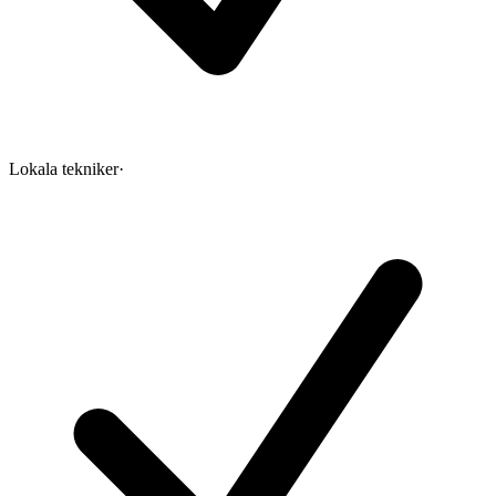
Lokala tekniker
·