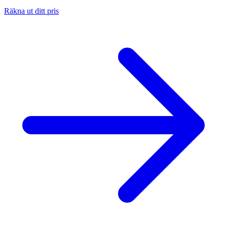
Räkna ut ditt pris