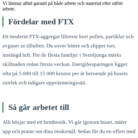
Vi lämnar alltid garanti på både arbete och material efter utfört
arbete.
Fördelar med FTX
Ett modernt FTX-aggregat filtrerar bort pollen, partiklar och
avgaser ur tilluften. Du sover bättre och slipper torr,
instängd luft. För de flesta familjer i Svenljunga märks
skillnaden redan första veckan. Energibesparingen ligger
ofta på 5 000 till 15 000 kronor per år beroende på husets
storlek och tidigare uppvärmningssätt.
Så går arbetet till
Allt börjar med ett hembesök. Vi går igenom huset, mäter
upp och pratar om dina önskemål. Sedan får du en offert med