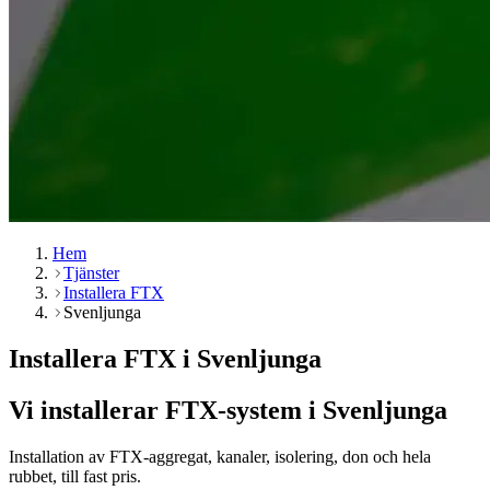
Hem
Tjänster
Installera FTX
Svenljunga
Installera FTX i Svenljunga
Vi installerar FTX-system i Svenljunga
Installation av FTX-aggregat, kanaler, isolering, don och hela
rubbet, till fast pris.