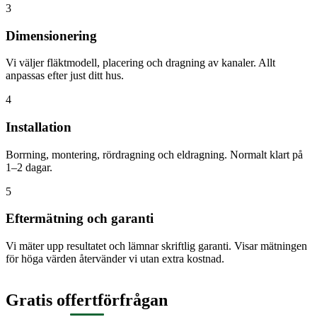
3
Dimensionering
Vi väljer fläktmodell, placering och dragning av kanaler. Allt
anpassas efter just ditt hus.
4
Installation
Borrning, montering, rördragning och eldragning. Normalt klart på
1–2 dagar.
5
Eftermätning och garanti
Vi mäter upp resultatet och lämnar skriftlig garanti. Visar mätningen
för höga värden återvänder vi utan extra kostnad.
Gratis offertförfrågan