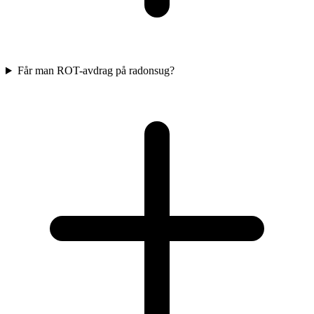
Får man ROT-avdrag på radonsug?