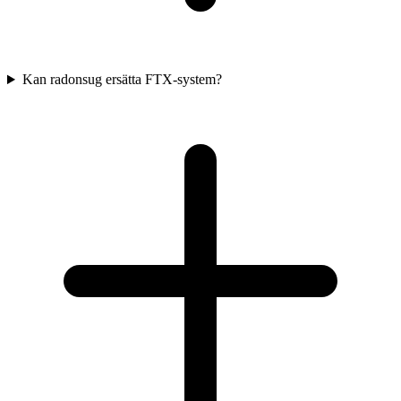
Kan radonsug ersätta FTX-system?