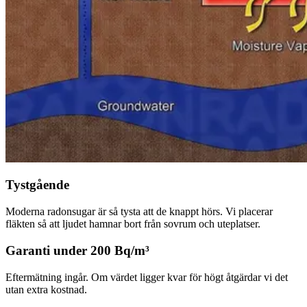
Tystgående
Moderna radonsugar är så tysta att de knappt hörs. Vi placerar
fläkten så att ljudet hamnar bort från sovrum och uteplatser.
Garanti under 200 Bq/m³
Eftermätning ingår. Om värdet ligger kvar för högt åtgärdar vi det
utan extra kostnad.