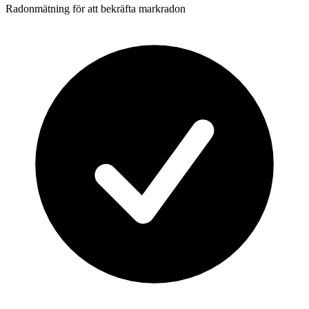
Radonmätning för att bekräfta markradon