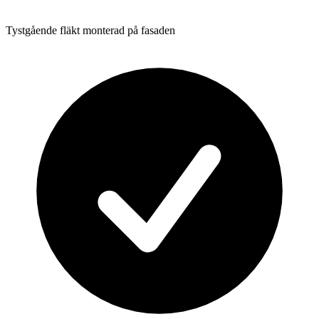
Tystgående fläkt monterad på fasaden