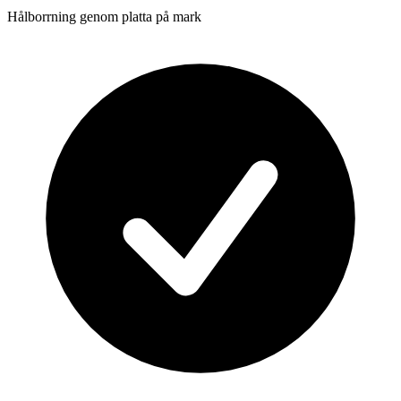
Hålborrning genom platta på mark