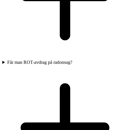
Får man ROT-avdrag på radonsug?