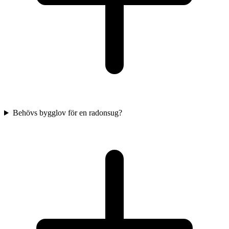
Behövs bygglov för en radonsug?