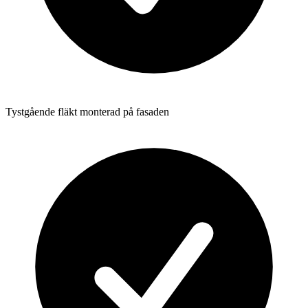
Tystgående fläkt monterad på fasaden