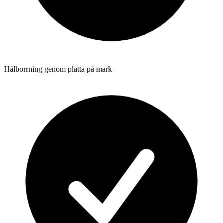
Hålborrning genom platta på mark