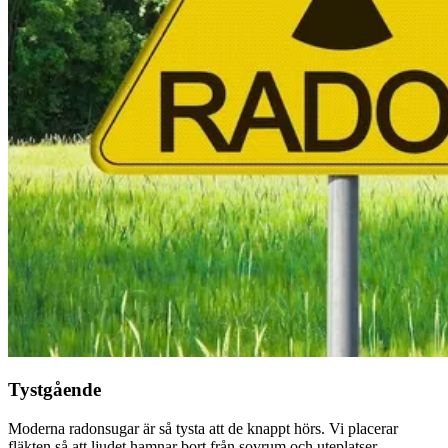
Tystgående
Moderna radonsugar är så tysta att de knappt hörs. Vi placerar
fläkten så att ljudet hamnar bort från sovrum och uteplatser.