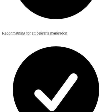
Radonmätning för att bekräfta markradon