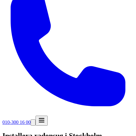
010-300 16 00
Installera radonsug i
Stockholm