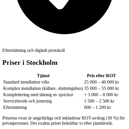
Eftermätning och digitalt protokoll
Priser i
Stockholm
Tjänst
Pris efter ROT
Standard installation villa
25 000 – 40 000 kr
Komplex installation (källare, sluttningshus)
35 000 – 55 000 kr
Komplettering med tätning av sprickor
+ 3 000 – 8 000 kr
Servicebesök och justering
1 500 – 2 500 kr
Eftermätning
600 – 1 200 kr
Priserna ovan är ungefärliga och inkluderar ROT-avdrag (30 %) för
privatpersoner. Det exakta priset bekräftar vi efter platsbesök.