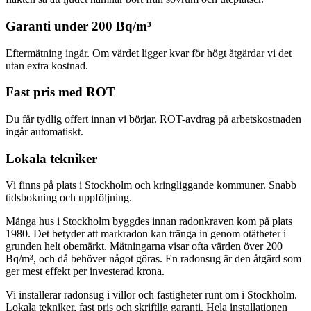
Garanti under 200 Bq/m³
Eftermätning ingår. Om värdet ligger kvar för högt åtgärdar vi det
utan extra kostnad.
Fast pris med ROT
Du får tydlig offert innan vi börjar. ROT-avdrag på arbetskostnaden
ingår automatiskt.
Lokala tekniker
Vi finns på plats i Stockholm och kringliggande kommuner. Snabb
tidsbokning och uppföljning.
Många hus i Stockholm byggdes innan radonkraven kom på plats
1980. Det betyder att markradon kan tränga in genom otätheter i
grunden helt obemärkt. Mätningarna visar ofta värden över 200
Bq/m³, och då behöver något göras. En radonsug är den åtgärd som
ger mest effekt per investerad krona.
Vi installerar radonsug i villor och fastigheter runt om i Stockholm.
Lokala tekniker, fast pris och skriftlig garanti. Hela installationen