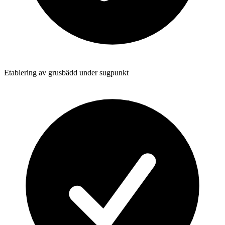
Etablering av grusbädd under sugpunkt