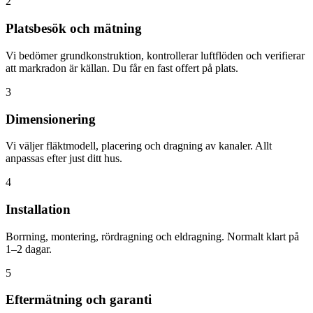
2
Platsbesök och mätning
Vi bedömer grundkonstruktion, kontrollerar luftflöden och verifierar
att markradon är källan. Du får en fast offert på plats.
3
Dimensionering
Vi väljer fläktmodell, placering och dragning av kanaler. Allt
anpassas efter just ditt hus.
4
Installation
Borrning, montering, rördragning och eldragning. Normalt klart på
1–2 dagar.
5
Eftermätning och garanti