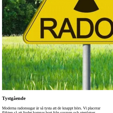
Tystgående
Moderna radonsugar är så tysta att de knappt hörs. Vi placerar
fläkten så att ljudet hamnar bort från sovrum och uteplatser.