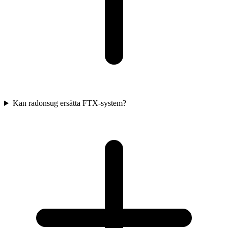
Kan radonsug ersätta FTX-system?