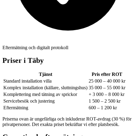
Eftermätning och digitalt protokoll
Priser i
Täby
Tjänst
Pris efter ROT
Standard installation villa
25 000 – 40 000 kr
Komplex installation (källare, sluttningshus)
35 000 – 55 000 kr
Komplettering med tätning av sprickor
+ 3 000 – 8 000 kr
Servicebesök och justering
1 500 – 2 500 kr
Eftermätning
600 – 1 200 kr
Priserna ovan är ungefärliga och inkluderar ROT-avdrag (30 %) för
privatpersoner. Det exakta priset bekräftar vi efter platsbesök.