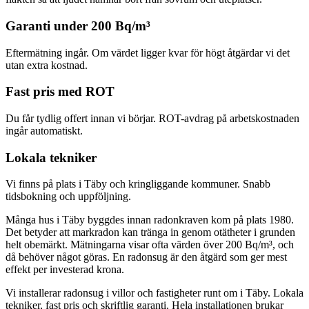
Garanti under 200 Bq/m³
Eftermätning ingår. Om värdet ligger kvar för högt åtgärdar vi det
utan extra kostnad.
Fast pris med ROT
Du får tydlig offert innan vi börjar. ROT-avdrag på arbetskostnaden
ingår automatiskt.
Lokala tekniker
Vi finns på plats i Täby och kringliggande kommuner. Snabb
tidsbokning och uppföljning.
Många hus i Täby byggdes innan radonkraven kom på plats 1980.
Det betyder att markradon kan tränga in genom otätheter i grunden
helt obemärkt. Mätningarna visar ofta värden över 200 Bq/m³, och
då behöver något göras. En radonsug är den åtgärd som ger mest
effekt per investerad krona.
Vi installerar radonsug i villor och fastigheter runt om i Täby. Lokala
tekniker, fast pris och skriftlig garanti. Hela installationen brukar