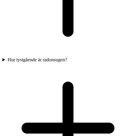
Hur tystgående är radonsugen?