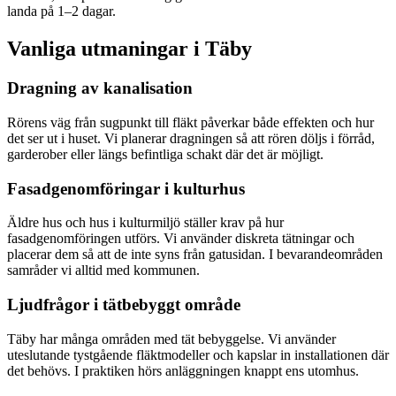
landa på 1–2 dagar.
Vanliga utmaningar i
Täby
Dragning av kanalisation
Rörens väg från sugpunkt till fläkt påverkar både effekten och hur
det ser ut i huset. Vi planerar dragningen så att rören döljs i förråd,
garderober eller längs befintliga schakt där det är möjligt.
Fasadgenomföringar i kulturhus
Äldre hus och hus i kulturmiljö ställer krav på hur
fasadgenomföringen utförs. Vi använder diskreta tätningar och
placerar dem så att de inte syns från gatusidan. I bevarandeområden
samråder vi alltid med kommunen.
Ljudfrågor i tätbebyggt område
Täby har många områden med tät bebyggelse. Vi använder
uteslutande tystgående fläktmodeller och kapslar in installationen där
det behövs. I praktiken hörs anläggningen knappt ens utomhus.