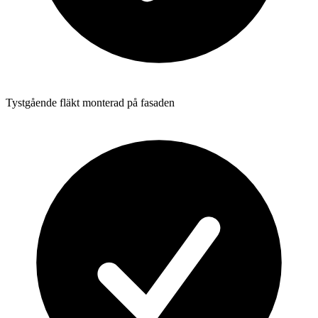
Tystgående fläkt monterad på fasaden