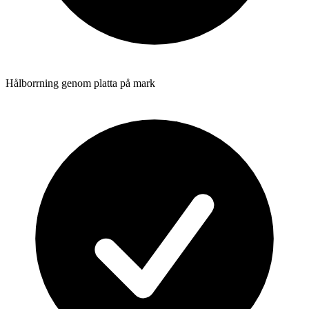
Hålborrning genom platta på mark