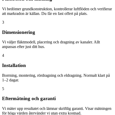
Vi bedömer grundkonstruktion, kontrollerar luftflöden och verifierar
att markradon är källan. Du får en fast offert på plats.
3
Dimensionering
Vi väljer fläktmodell, placering och dragning av kanaler. Allt
anpassas efter just ditt hus.
4
Installation
Borrning, montering, rördragning och eldragning. Normalt klart på
1–2 dagar.
5
Eftermätning och garanti
Vi mäter upp resultatet och lämnar skriftlig garanti. Visar mätningen
för höga värden återvänder vi utan extra kostnad.