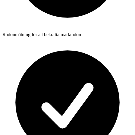
Radonmätning för att bekräfta markradon