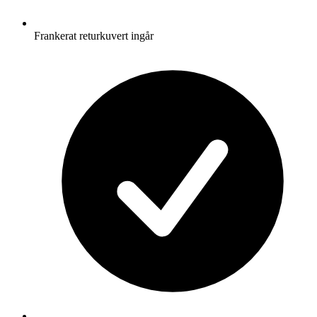
Frankerat returkuvert ingår