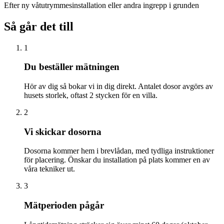
Efter ny våtutrymmesinstallation eller andra ingrepp i grunden
Så går det till
1
Du beställer mätningen
Hör av dig så bokar vi in dig direkt. Antalet dosor avgörs av
husets storlek, oftast 2 stycken för en villa.
2
Vi skickar dosorna
Dosorna kommer hem i brevlådan, med tydliga instruktioner
för placering. Önskar du installation på plats kommer en av
våra tekniker ut.
3
Mätperioden pågår