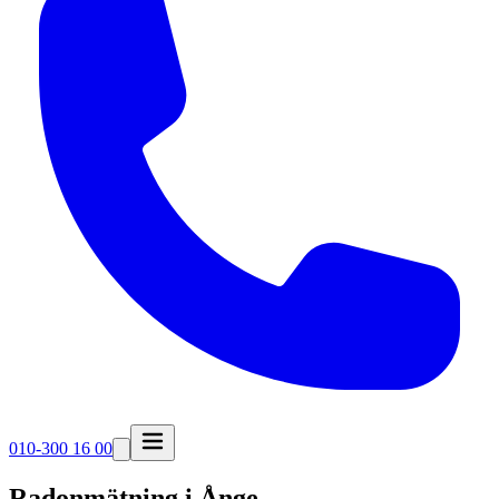
010-300 16 00
Radonmätning i
Ånge