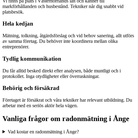
Vi finns på plats i Västernorrlands län och känner till
markförhållanden och husbestånd. Tekniker når dig snabbt vid
platsbesök.
Hela kedjan
Mätning, tolkning, åtgärdsförslag och vid behov sanering, allt utförs
av samma företag. Du behöver inte koordinera mellan olika
entreprenörer.
Tydlig kommunikation
Du får alltid besked direkt efter analysen, både muntligt och i
protokollet. Inga otydligheter eller överraskningar.
Behörig och försäkrad
Företaget är försäkrat och våra tekniker har relevant utbildning. Du
arbetar med en seriös aktör hela vägen.
Vanliga frågor om radonmätning i
Ånge
Vad kostar en radonmätning i Ånge?