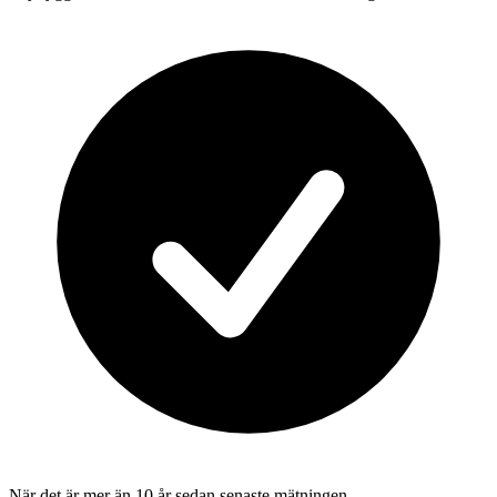
När det är mer än 10 år sedan senaste mätningen