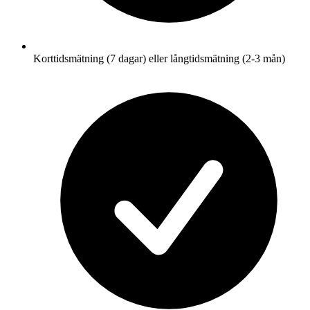
Korttidsmätning (7 dagar) eller långtidsmätning (2-3 mån)