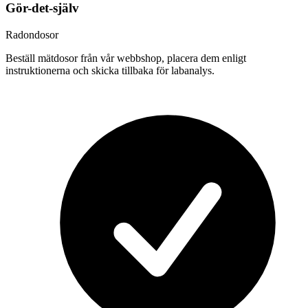
Gör-det-själv
Radondosor
Beställ mätdosor från vår webbshop, placera dem enligt
instruktionerna och skicka tillbaka för labanalys.