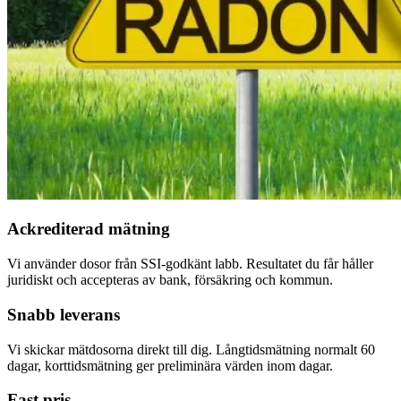
Ackrediterad mätning
Vi använder dosor från SSI-godkänt labb. Resultatet du får håller
juridiskt och accepteras av bank, försäkring och kommun.
Snabb leverans
Vi skickar mätdosorna direkt till dig. Långtidsmätning normalt 60
dagar, korttidsmätning ger preliminära värden inom dagar.
Fast pris