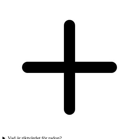
Vad är riktvärdet för radon?