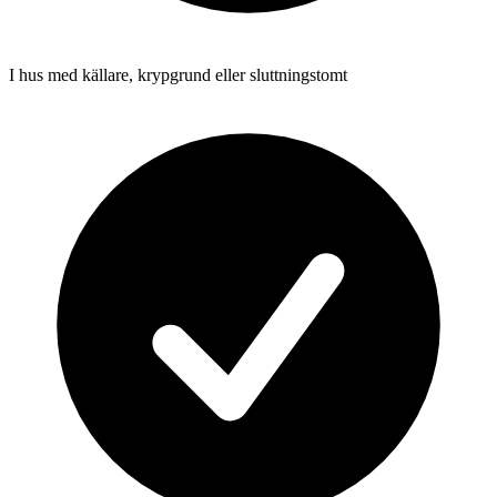
I hus med källare, krypgrund eller sluttningstomt