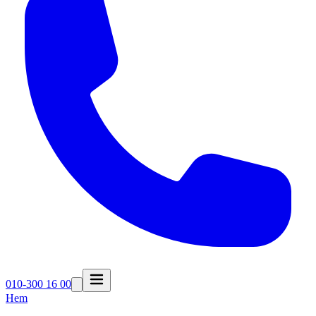
010-300 16 00
Hem