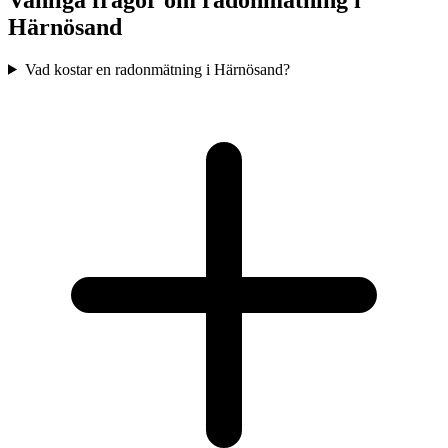
Härnösand
Vad kostar en radonmätning i Härnösand?