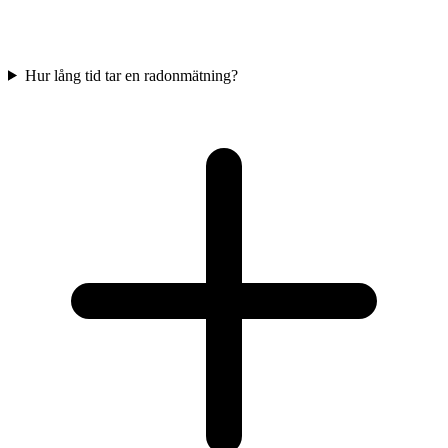
Hur lång tid tar en radonmätning?