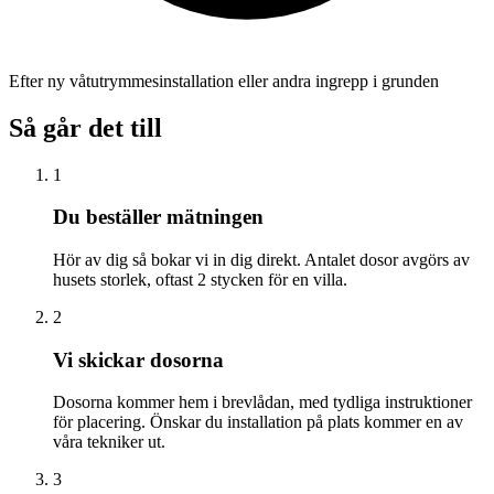
Efter ny våtutrymmesinstallation eller andra ingrepp i grunden
Så går det till
1
Du beställer mätningen
Hör av dig så bokar vi in dig direkt. Antalet dosor avgörs av
husets storlek, oftast 2 stycken för en villa.
2
Vi skickar dosorna
Dosorna kommer hem i brevlådan, med tydliga instruktioner
för placering. Önskar du installation på plats kommer en av
våra tekniker ut.
3