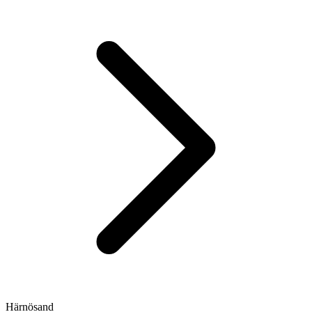
Härnösand