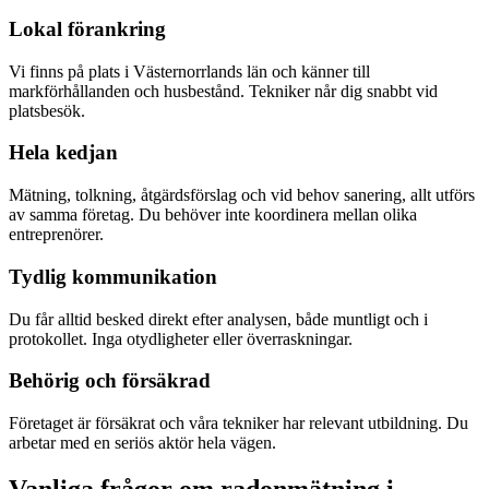
Lokal förankring
Vi finns på plats i Västernorrlands län och känner till
markförhållanden och husbestånd. Tekniker når dig snabbt vid
platsbesök.
Hela kedjan
Mätning, tolkning, åtgärdsförslag och vid behov sanering, allt utförs
av samma företag. Du behöver inte koordinera mellan olika
entreprenörer.
Tydlig kommunikation
Du får alltid besked direkt efter analysen, både muntligt och i
protokollet. Inga otydligheter eller överraskningar.
Behörig och försäkrad
Företaget är försäkrat och våra tekniker har relevant utbildning. Du
arbetar med en seriös aktör hela vägen.
Vanliga frågor om radonmätning i