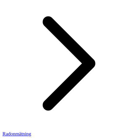
Radonmätning