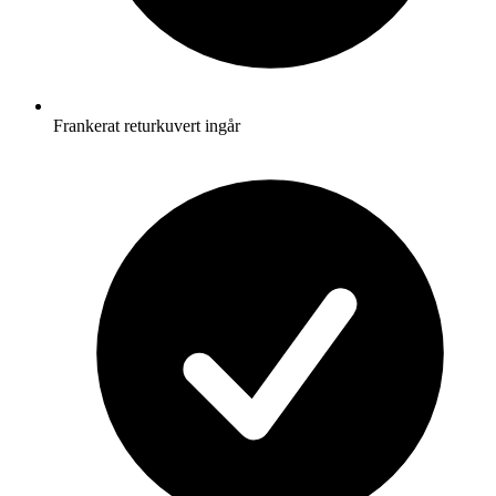
Frankerat returkuvert ingår