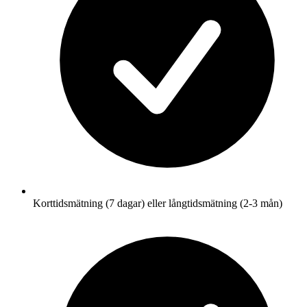
Korttidsmätning (7 dagar) eller långtidsmätning (2-3 mån)