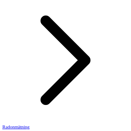
Radonmätning