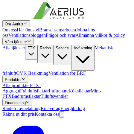
Om Aerius
Om oss
Här finns vi
Branschsamarbeten
Jobba hos
oss
Ventilationsbloggen
Frågor och svar
Allmänna villkor & policy
Våra tjänster
Alla tjänster
Mekanisk
FTX
Radon
Service
Avfuktning
frånluft
OVK Besiktning
Ventilation för BRF
Produkter
Alla produkter
FTX-
Aggregat
Frånluftsfläktar
Luftrenare
Köksfläktar
Mini-
FTX
Badrumsfläktar
Tilluftsventiler
Finansiering
Räntefri avbetalning
Rotavdrag
Energibidrag
Räkna ut ditt pris
Kontakta oss