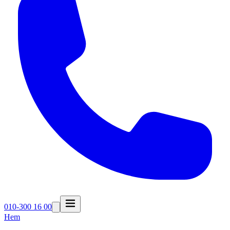
010-300 16 00
Hem