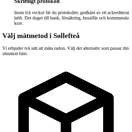
Skriftligt protokoll
Inom två veckor får du protokollet, godkänt av ett ackrediterat
labb. Det duger till bank, försäkring, husaffär och kommunala
krav.
Välj mätmetod i
Sollefteå
Vi erbjuder två sätt att mäta radon. Välj det alternativ som passar din
situation bäst.