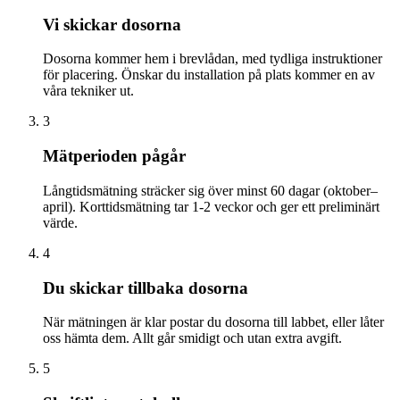
Vi skickar dosorna
Dosorna kommer hem i brevlådan, med tydliga instruktioner
för placering. Önskar du installation på plats kommer en av
våra tekniker ut.
3
Mätperioden pågår
Långtidsmätning sträcker sig över minst 60 dagar (oktober–
april). Korttidsmätning tar 1-2 veckor och ger ett preliminärt
värde.
4
Du skickar tillbaka dosorna
När mätningen är klar postar du dosorna till labbet, eller låter
oss hämta dem. Allt går smidigt och utan extra avgift.
5