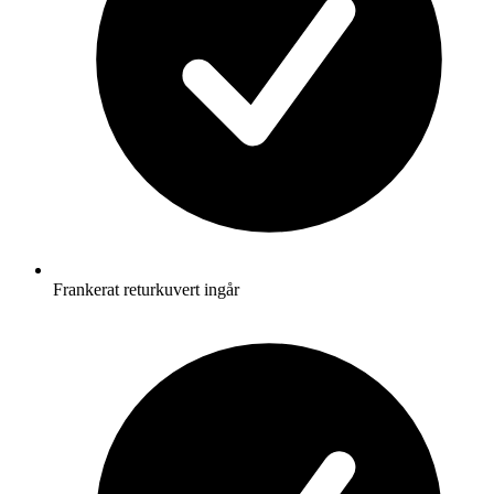
Frankerat returkuvert ingår