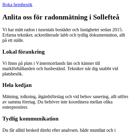
Boka hembesök
Anlita oss för radonmätning i
Sollefteå
Vi har mätt radon i tusentals bostäder och fastigheter sedan 2015.
Erfarna tekniker, ackrediterade labb och tydlig dokumentation, allt
på ett ställe.
Lokal förankring
Vi finns på plats i Västernorrlands län och känner till
markförhållanden och husbestånd. Tekniker når dig snabbt vid
platsbesök.
Hela kedjan
Mätning, tolkning, åtgärdsförslag och vid behov sanering, allt utförs
av samma företag. Du behöver inte koordinera mellan olika
entreprenörer.
Tydlig kommunikation
Du får alltid besked direkt efter analysen, både muntligt och i