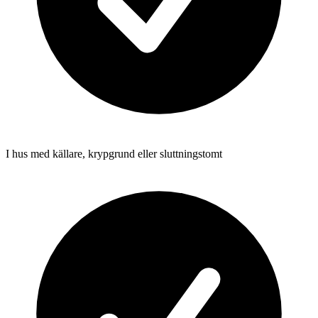
I hus med källare, krypgrund eller sluttningstomt