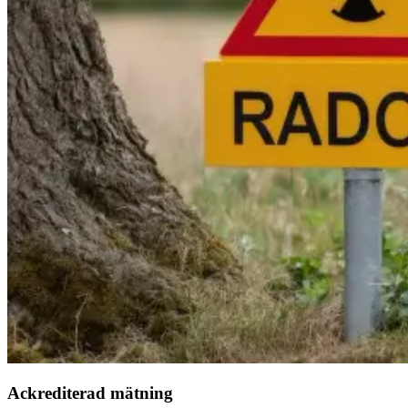
Ackrediterad mätning