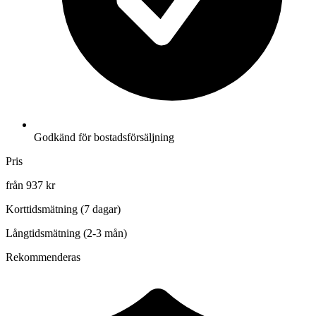
Godkänd för bostadsförsäljning
Pris
från 937 kr
Korttidsmätning (7 dagar)
Långtidsmätning (2-3 mån)
Rekommenderas