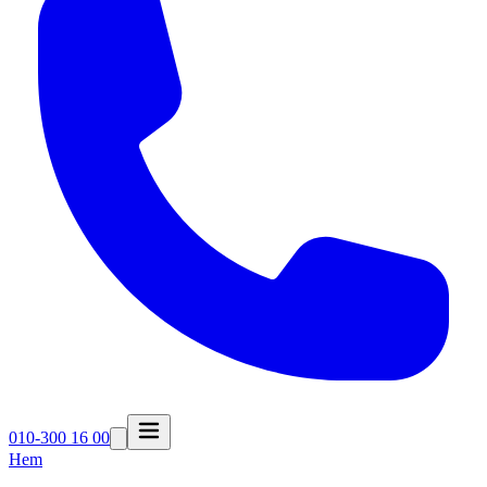
010-300 16 00
Hem