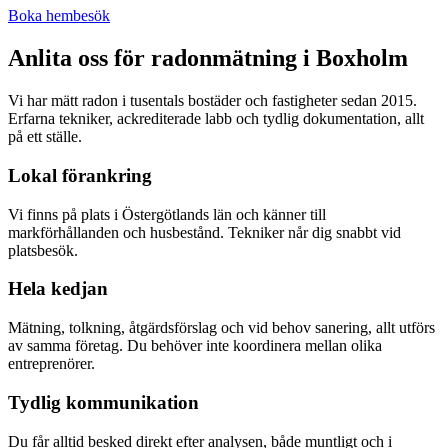
Boka hembesök
Anlita oss för radonmätning i
Boxholm
Vi har mätt radon i tusentals bostäder och fastigheter sedan 2015.
Erfarna tekniker, ackrediterade labb och tydlig dokumentation, allt
på ett ställe.
Lokal förankring
Vi finns på plats i Östergötlands län och känner till
markförhållanden och husbestånd. Tekniker når dig snabbt vid
platsbesök.
Hela kedjan
Mätning, tolkning, åtgärdsförslag och vid behov sanering, allt utförs
av samma företag. Du behöver inte koordinera mellan olika
entreprenörer.
Tydlig kommunikation
Du får alltid besked direkt efter analysen, både muntligt och i