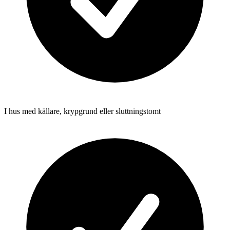
I hus med källare, krypgrund eller sluttningstomt