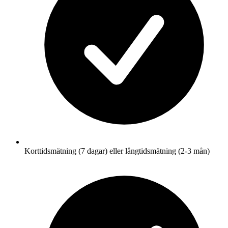
Korttidsmätning (7 dagar) eller långtidsmätning (2-3 mån)