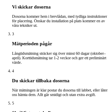
Vi skickar dosorna
Dosorna kommer hem i brevlådan, med tydliga instruktioner
för placering. Önskar du installation på plats kommer en av
våra tekniker ut.
3
Mätperioden pågår
Långtidsmätning sträcker sig över minst 60 dagar (oktober–
april). Korttidsmätning tar 1-2 veckor och ger ett preliminärt
värde.
4
Du skickar tillbaka dosorna
När mätningen är klar postar du dosorna till labbet, eller låter
oss hämta dem. Allt går smidigt och utan extra avgift.
5