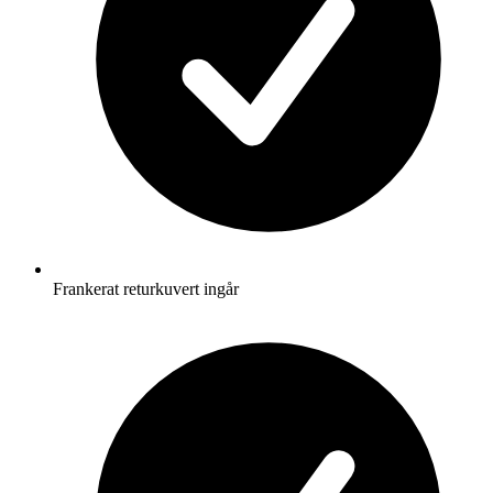
Frankerat returkuvert ingår