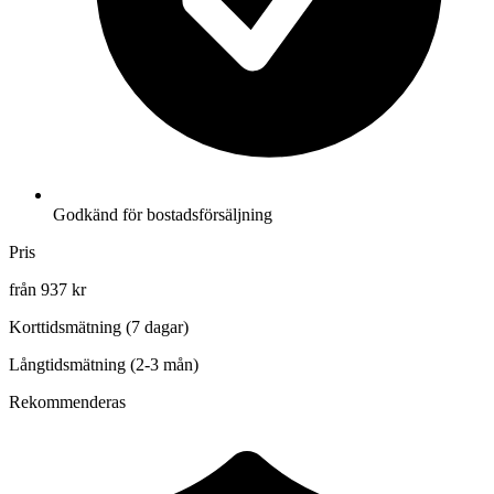
Godkänd för bostadsförsäljning
Pris
från 937 kr
Korttidsmätning (7 dagar)
Långtidsmätning (2-3 mån)
Rekommenderas