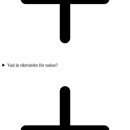
Vad är riktvärdet för radon?