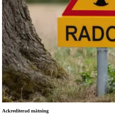
Ackrediterad mätning