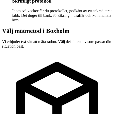
Skriftligt protokoll
Inom två veckor får du protokollet, godkänt av ett ackrediterat
labb. Det duger till bank, försäkring, husaffär och kommunala
krav.
Välj mätmetod i
Boxholm
Vi erbjuder två sätt att mäta radon. Välj det alternativ som passar din
situation bäst.