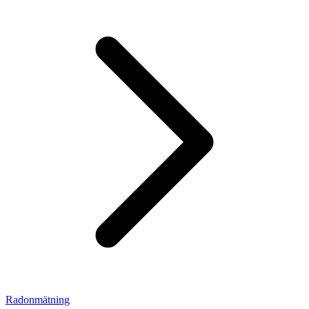
Radonmätning