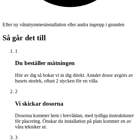
Efter ny våtutrymmesinstallation eller andra ingrepp i grunden
Så går det till
1
Du beställer mätningen
Hör av dig så bokar vi in dig direkt. Antalet dosor avgörs av
husets storlek, oftast 2 stycken för en villa.
2
Vi skickar dosorna
Dosorna kommer hem i brevlådan, med tydliga instruktioner
för placering. Önskar du installation på plats kommer en av
våra tekniker ut.
3