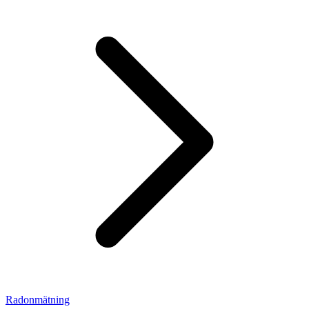
Radonmätning