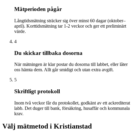
Mätperioden pågår
Långtidsmätning sträcker sig över minst 60 dagar (oktober–
april). Korttidsmätning tar 1-2 veckor och ger ett preliminärt
värde.
4
Du skickar tillbaka dosorna
När mätningen är klar postar du dosorna till labbet, eller låter
oss hämta dem. Allt går smidigt och utan extra avgift.
5
Skriftligt protokoll
Inom två veckor får du protokollet, godkänt av ett ackrediterat
labb. Det duger till bank, försäkring, husaffär och kommunala
krav.
Välj mätmetod i
Kristianstad