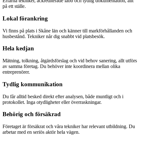
Erfarna tekniker, ackrediterade labb och tydlig dokumentation, allt
på ett ställe.
Lokal förankring
Vi finns på plats i Skåne län och känner till markförhållanden och
husbestånd. Tekniker når dig snabbt vid platsbesök.
Hela kedjan
Mätning, tolkning, åtgärdsförslag och vid behov sanering, allt utförs
av samma företag. Du behöver inte koordinera mellan olika
entreprenörer.
Tydlig kommunikation
Du får alltid besked direkt efter analysen, både muntligt och i
protokollet. Inga otydligheter eller överraskningar.
Behörig och försäkrad
Företaget är försäkrat och våra tekniker har relevant utbildning. Du
arbetar med en seriös aktör hela vägen.