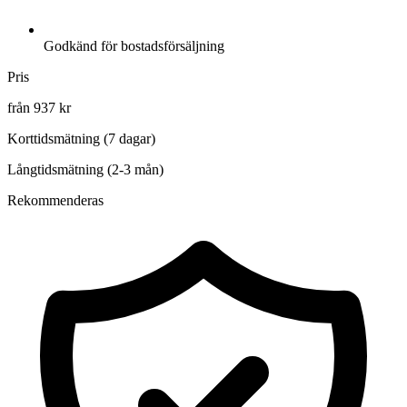
Godkänd för bostadsförsäljning
Pris
från 937 kr
Korttidsmätning (7 dagar)
Långtidsmätning (2-3 mån)
Rekommenderas