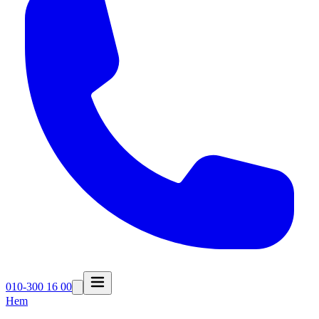
010-300 16 00
Hem