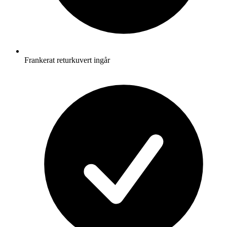
Frankerat returkuvert ingår