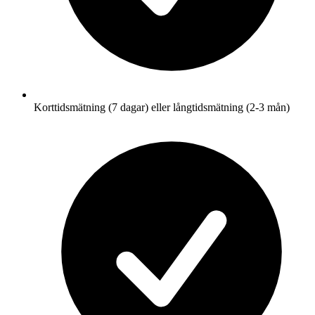
Korttidsmätning (7 dagar) eller långtidsmätning (2-3 mån)