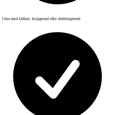
I hus med källare, krypgrund eller sluttningstomt