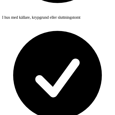
I hus med källare, krypgrund eller sluttningstomt