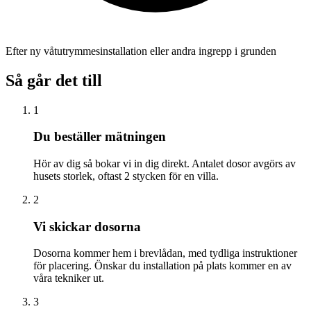
Efter ny våtutrymmesinstallation eller andra ingrepp i grunden
Så går det till
1
Du beställer mätningen
Hör av dig så bokar vi in dig direkt. Antalet dosor avgörs av
husets storlek, oftast 2 stycken för en villa.
2
Vi skickar dosorna
Dosorna kommer hem i brevlådan, med tydliga instruktioner
för placering. Önskar du installation på plats kommer en av
våra tekniker ut.
3