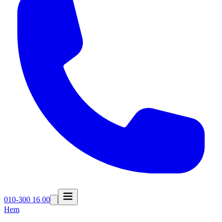
010-300 16 00
Hem