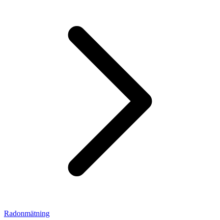
Radonmätning