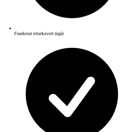
Frankerat returkuvert ingår