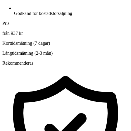
Godkänd för bostadsförsäljning
Pris
från 937 kr
Korttidsmätning (7 dagar)
Långtidsmätning (2-3 mån)
Rekommenderas