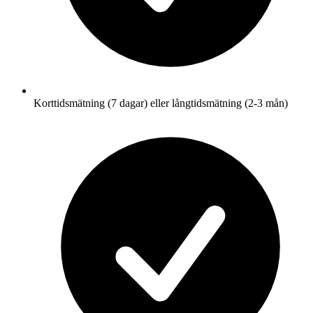
Korttidsmätning (7 dagar) eller långtidsmätning (2-3 mån)