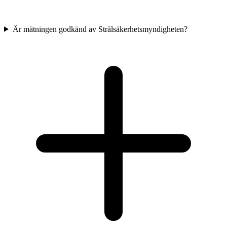
Är mätningen godkänd av Strålsäkerhetsmyndigheten?