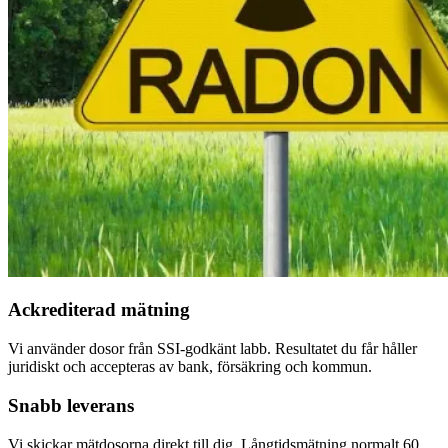
Ackrediterad mätning
Vi använder dosor från SSI-godkänt labb. Resultatet du får håller
juridiskt och accepteras av bank, försäkring och kommun.
Snabb leverans
Vi skickar mätdosorna direkt till dig. Långtidsmätning normalt 60